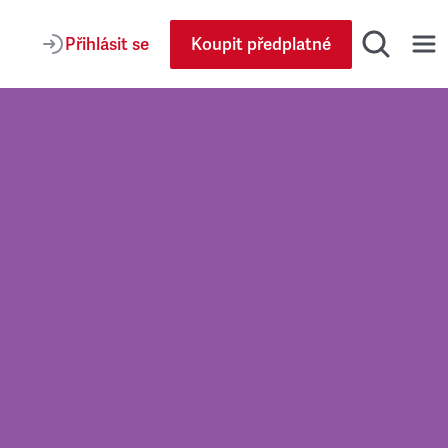
Přihlásit se
Koupit předplatné