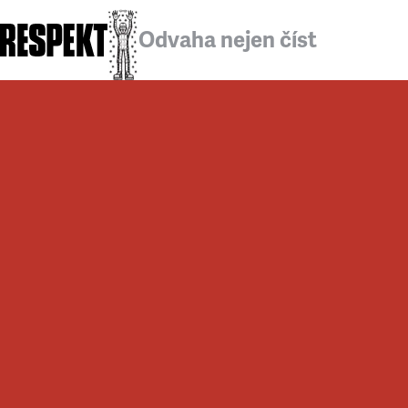
Odvaha nejen číst