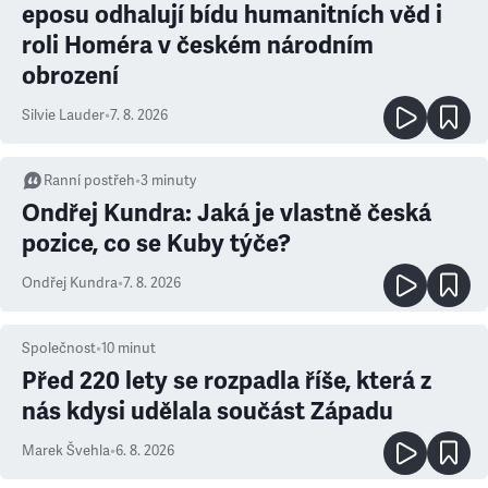
eposu odhalují bídu humanitních věd i
roli Homéra v českém národním
obrození
Silvie Lauder
•
7. 8. 2026
Ranní postřeh
•
3
minuty
Ondřej Kundra: Jaká je vlastně česká
pozice, co se Kuby týče?
Ondřej Kundra
•
7. 8. 2026
Společnost
•
10
minut
Před 220 lety se rozpadla říše, která z
nás kdysi udělala součást Západu
Marek Švehla
•
6. 8. 2026