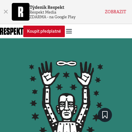
Týdeník Respekt
×
ZOBRAZIT
Respekt Media
ZDARMA - na Google Play
Koupit předplatné