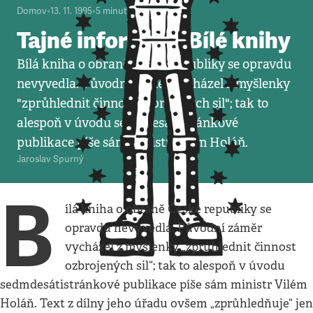
Domov
•
13. 11. 1995
•
5
minut
Tajné informace Bílé knihy
Bílá kniha o obraně České republiky se opravdu
nevyvedla. Původní záměr vycházel z myšlenky
"zprůhlednit činnost ozbrojených sil"; tak to
alespoň v úvodu sedmdesátistránkové
publikace píše sám ministr Vilém Holáň.
Jaroslav Spurný
B
ílá kniha o obraně České republiky se
opravdu nevyvedla. Původní záměr
vycházel z myšlenky „zprůhlednit činnost
ozbrojených sil“; tak to alespoň v úvodu
sedmdesátistránkové publikace píše sám ministr Vilém
Holáň. Text z dílny jeho úřadu ovšem „zprůhledňuje“ jen