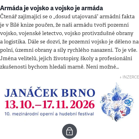
Armáda je vojsko a vojsko je armáda
Čtenář zajímající se o „dosud utajovaná“ armádní fakta
je v Bílé knize poučen, že naši armádu tvoří pozemní
vojsko, vojenské letectvo, vojsko protivzdušné obrany
a logistika. Dále se dozví, že pozemní vojsko je děleno na
polní, územní obrany a síly rychlého nasazení. To je vše.
Jména velitelů, jejich životopisy, školy a profesionální
zkušenosti bychom hledali marně. Není možné…
↓ INZERCE