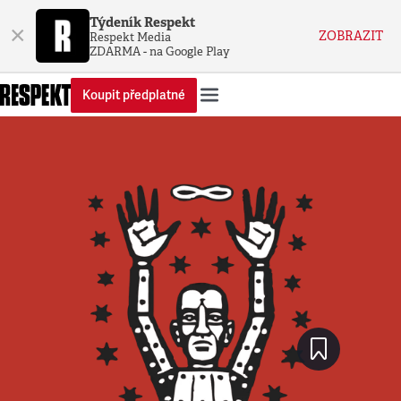
Týdeník Respekt
×
ZOBRAZIT
Respekt Media
ZDARMA - na Google Play
Koupit předplatné