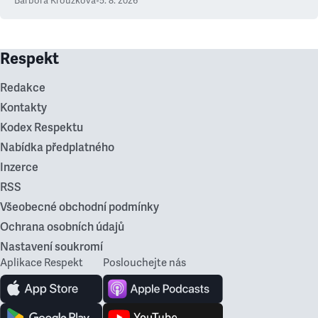
Barbora Kroužková
•
5. 8. 2026
Respekt
Redakce
Kontakty
Kodex Respektu
Nabídka předplatného
Inzerce
RSS
Všeobecné obchodní podmínky
Ochrana osobních údajů
Nastavení soukromí
Aplikace Respekt
Poslouchejte nás