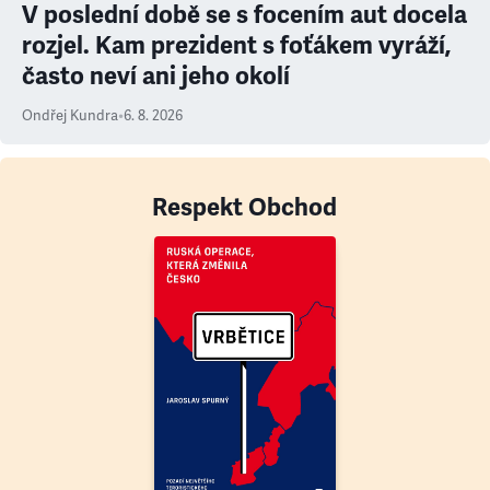
V poslední době se s focením aut docela
rozjel. Kam prezident s foťákem vyráží,
často neví ani jeho okolí
Ondřej Kundra
•
6. 8. 2026
Respekt Obchod