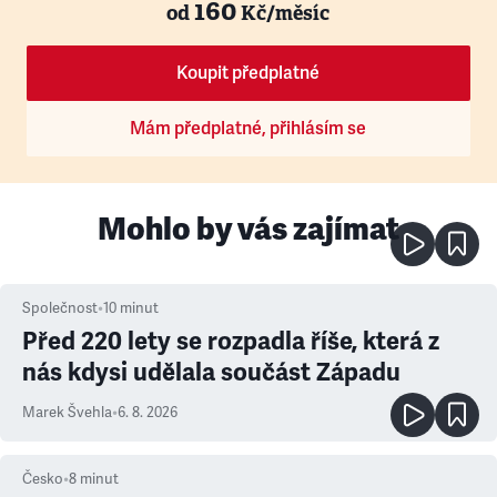
160
od
Kč/měsíc
Koupit předplatné
Mám předplatné, přihlásím se
Mohlo by vás zajímat
Společnost
•
10
minut
Před 220 lety se rozpadla říše, která z
nás kdysi udělala součást Západu
Marek Švehla
•
6. 8. 2026
Česko
•
8
minut