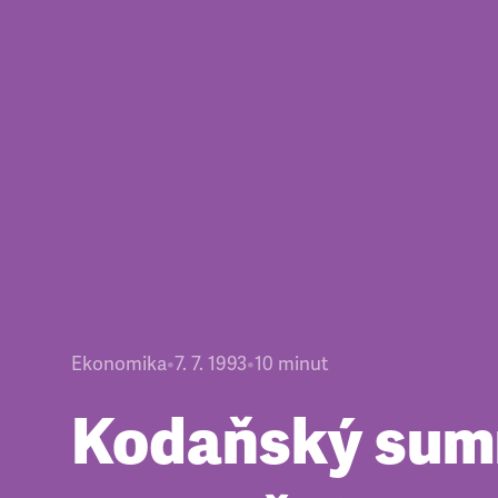
Ekonomika
•
7. 7. 1993
•
10
minut
Kodaňský sum