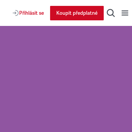
Přihlásit se
Koupit předplatné