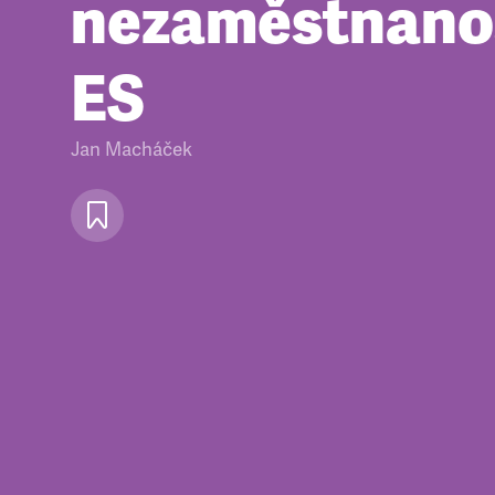
nezaměstnano
ES
Jan Macháček