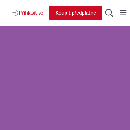
Přihlásit se
Koupit předplatné