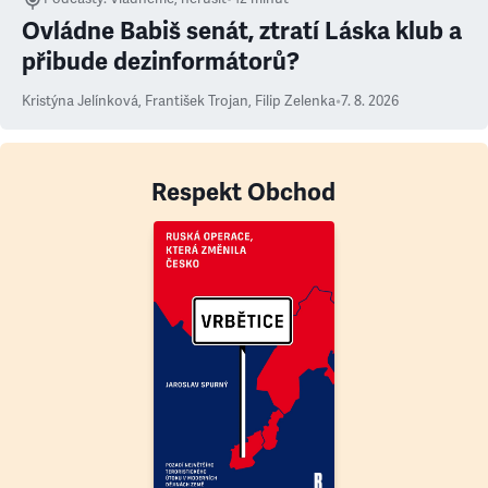
Ovládne Babiš senát, ztratí Láska klub a
přibude dezinformátorů?
Kristýna Jelínková
,
František Trojan
,
Filip Zelenka
•
7. 8. 2026
Respekt Obchod