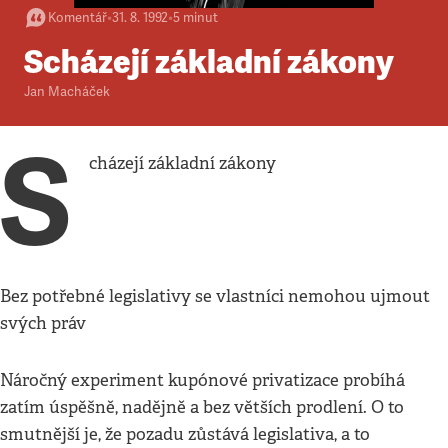
Komentář
•
31. 8. 1992
•
5
minut
Scházejí základní zákony
Jan Macháček
S
cházejí základní zákony
Bez potřebné legislativy se vlastníci nemohou ujmout
svých práv
Náročný experiment kupónové privatizace probíhá
zatím úspěšně, nadějně a bez větších prodlení. O to
smutnější je, že pozadu zůstává legislativa, a to