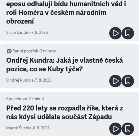
eposu odhalují bídu humanitních věd i
roli Homéra v českém národním
obrození
Silvie Lauder
•
7. 8. 2026
Ranní postřeh
•
3
minuty
Ondřej Kundra: Jaká je vlastně česká
pozice, co se Kuby týče?
Ondřej Kundra
•
7. 8. 2026
Společnost
•
10
minut
Před 220 lety se rozpadla říše, která z
nás kdysi udělala součást Západu
Marek Švehla
•
6. 8. 2026