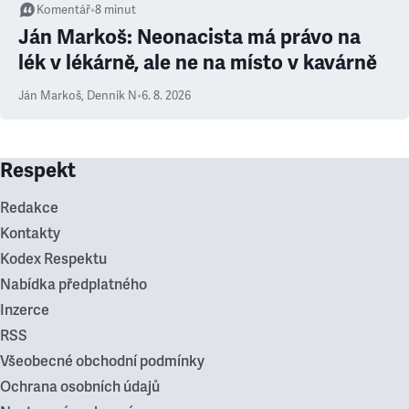
Komentář
•
8
minut
Ján Markoš: Neonacista má právo na
lék v lékárně, ale ne na místo v kavárně
Ján Markoš
,
Denník N
•
6. 8. 2026
Respekt
Redakce
Kontakty
Kodex Respektu
Nabídka předplatného
Inzerce
RSS
Všeobecné obchodní podmínky
Ochrana osobních údajů