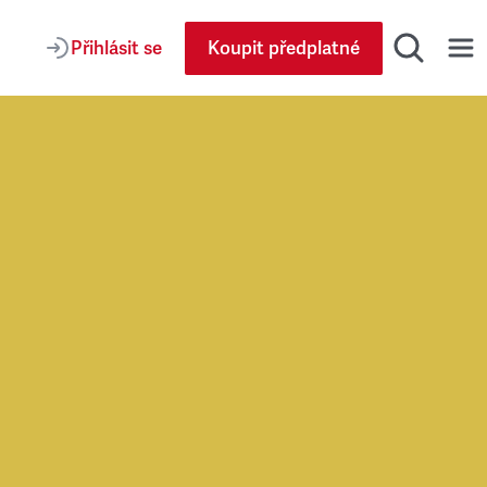
Přihlásit se
Koupit předplatné