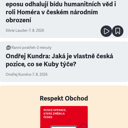
eposu odhalují bídu humanitních věd i
roli Homéra v českém národním
obrození
Silvie Lauder
•
7. 8. 2026
Ranní postřeh
•
3
minuty
Ondřej Kundra: Jaká je vlastně česká
pozice, co se Kuby týče?
Ondřej Kundra
•
7. 8. 2026
Respekt Obchod