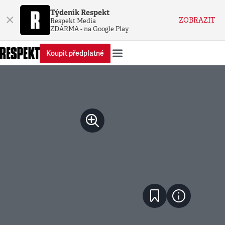
Týdeník Respekt
×
ZOBRAZIT
Respekt Media
ZDARMA - na Google Play
Koupit předplatné