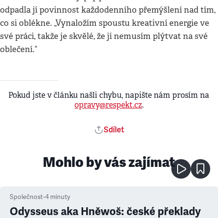
odpadla jí povinnost každodenního přemýšlení nad tím,
co si oblékne. „Vynaložím spoustu kreativní energie ve
své práci, takže je skvělé, že jí nemusím plýtvat na své
oblečení.“
Pokud jste v článku našli chybu, napište nám prosím na
opravy@respekt.cz
.
Sdílet
Mohlo by vás zajímat
Společnost
•
4
minuty
Odysseus aka Hněwoš: české překlady