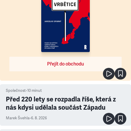
Přejít do obchodu
Společnost
•
10
minut
Před 220 lety se rozpadla říše, která z
nás kdysi udělala součást Západu
Marek Švehla
•
6. 8. 2026