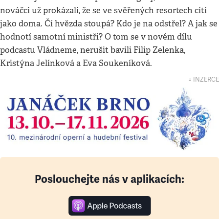
nováčci už prokázali, že se ve svěřených resortech cítí
jako doma. Čí hvězda stoupá? Kdo je na odstřel? A jak se
hodnotí samotní ministři? O tom se v novém dílu
podcastu Vládneme, nerušit bavili Filip Zelenka,
Kristýna Jelínková a Eva Soukeníková.
↓ INZERCE
Poslouchejte nás v aplikacích: