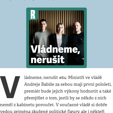
V
ládneme, nerušit #64: Ministři ve vládě
Andreje Babiše za sebou mají první pololetí,
premiér bude jejich výkony hodnotit a také
přemýšlet o tom, jestli by se někdo z nich
neměl z kabinetu poroučet. V současné vládě si dobře
vedou zejména zkušené politické figury, ale i někteří