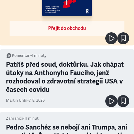
Přejít do obchodu
Komentář
•
4
minuty
Patříš před soud, doktůrku. Jak chápat
útoky na Anthonyho Fauciho, jenž
rozhodoval o zdravotní strategii USA v
časech covidu
Martin Uhlíř
•
7. 8. 2026
Zahraničí
•
11
minut
Pedro Sanchéz se nebojí ani Trumpa, ani