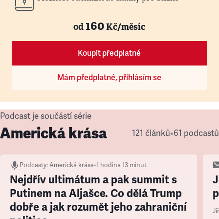
160
od
Kč/měsíc
Koupit předplatné
Mám předplatné, přihlásím se
Podcast je součástí série
Americká krása
121 článků
•
61 podcastů
Podcasty
:
Americká krása
•
1 hodina 13 minut
Nejdřív ultimátum a pak summit s
J
Putinem na Aljašce. Co dělá Trump
p
dobře a jak rozumět jeho zahraniční
Ji