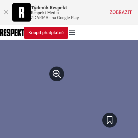
Týdeník Respekt
×
ZOBRAZIT
Respekt Media
ZDARMA - na Google Play
Koupit předplatné