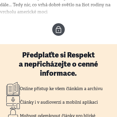
dále... Tedy nic, co vrhá dobré světlo na žiot rodiny na
vrcholu americké moci
Předplaťte si Respekt
a nepřicházejte o cenné
informace.
Online přístup ke všem článkům a archivu
Články i v audioverzi a mobilní aplikaci
Možnost odemknout články pro blízké