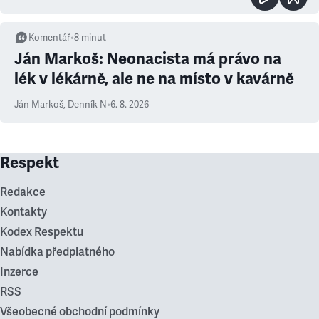
Komentář
•
8
minut
Ján Markoš: Neonacista má právo na
lék v lékárně, ale ne na místo v kavárně
Ján Markoš
,
Denník N
•
6. 8. 2026
Respekt
Redakce
Kontakty
Kodex Respektu
Nabídka předplatného
Inzerce
RSS
Všeobecné obchodní podmínky