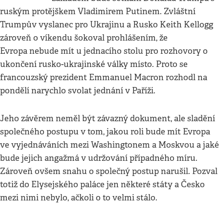
ruským protějškem Vladimirem Putinem. Zvláštní
Trumpův vyslanec pro Ukrajinu a Rusko Keith Kellogg
zároveň o víkendu šokoval prohlášením, že
Evropa nebude mít u jednacího stolu pro rozhovory o
ukončení rusko-ukrajinské války místo. Proto se
francouzský prezident Emmanuel Macron rozhodl na
pondělí narychlo svolat jednání v Paříži.
Jeho závěrem neměl být závazný dokument, ale sladění
společného postupu v tom, jakou roli bude mít Evropa
ve vyjednáváních mezi Washingtonem a Moskvou a jaké
bude jejich angažmá v udržování případného míru.
Zároveň ovšem snahu o společný postup narušil. Pozval
totiž do Elysejského paláce jen některé státy a Česko
mezi nimi nebylo, ačkoli o to velmi stálo.