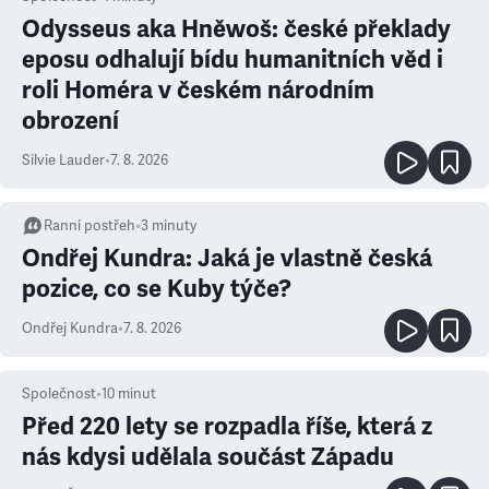
Odysseus aka Hněwoš: české překlady
eposu odhalují bídu humanitních věd i
roli Homéra v českém národním
obrození
Silvie Lauder
•
7. 8. 2026
Ranní postřeh
•
3
minuty
Ondřej Kundra: Jaká je vlastně česká
pozice, co se Kuby týče?
Ondřej Kundra
•
7. 8. 2026
Společnost
•
10
minut
Před 220 lety se rozpadla říše, která z
nás kdysi udělala součást Západu