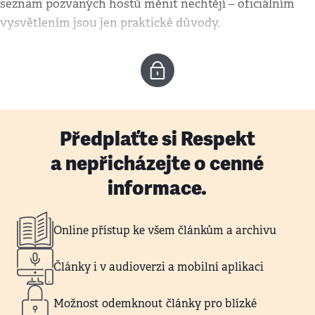
seznam pozvaných hostů měnit nechtějí – oficiálním
vysvětlením jsou jen praktické důvody.
Předplaťte si Respekt
a nepřicházejte o cenné
informace.
Online přístup ke všem článkům a archivu
Články i v audioverzi a mobilní aplikaci
Možnost odemknout články pro blízké