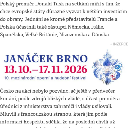
Polský premiér Donald Tusk na setkání mířil s tím, že
chce evropské státy důrazně vyzvat k větším investicím
do obrany. Jednání se kromě představitelů Francie a
Polska účastnili také zástupci Německa, Itálie,
Španělska, Velké Británie, Nizozemska a Dánska.
↓ INZERCE
Česko na akci nebylo pozváno, ač ještě v předvečer
konání, podle zdrojů blízkých vládě, o účast premiéra
úředníci z ministerstva zahraničí i vlády usilovali.
Mluvili s francouzskou stranou, která jim podle
informací Respektu sdělila, že na poslední chvíli už