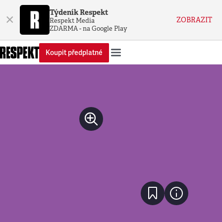
Týdeník Respekt
×
ZOBRAZIT
Respekt Media
ZDARMA - na Google Play
Koupit předplatné