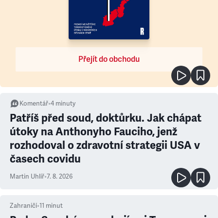
Přejít do obchodu
Komentář
•
4
minuty
Patříš před soud, doktůrku. Jak chápat
útoky na Anthonyho Fauciho, jenž
rozhodoval o zdravotní strategii USA v
časech covidu
Martin Uhlíř
•
7. 8. 2026
Zahraničí
•
11
minut