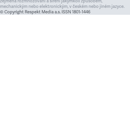
zejména rozmnožování a šíření jakýmkoli způsobem,
mechanickým nebo elektronickým, v českém nebo jiném jazyce.
© Copyright Respekt Media a.s. ISSN 1801-1446