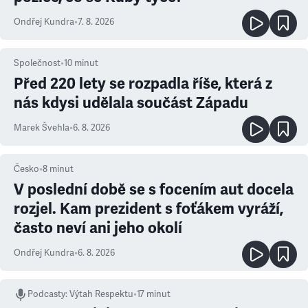
Ondřej Kundra
•
7. 8. 2026
Společnost
•
10
minut
Před 220 lety se rozpadla říše, která z
nás kdysi udělala součást Západu
Marek Švehla
•
6. 8. 2026
Česko
•
8
minut
V poslední době se s focením aut docela
rozjel. Kam prezident s foťákem vyráží,
často neví ani jeho okolí
Ondřej Kundra
•
6. 8. 2026
Podcasty
:
Výtah Respektu
•
17 minut