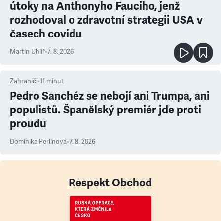
útoky na Anthonyho Fauciho, jenž
rozhodoval o zdravotní strategii USA v
časech covidu
Martin Uhlíř
•
7. 8. 2026
Zahraničí
•
11
minut
Pedro Sanchéz se nebojí ani Trumpa, ani
populistů. Španělský premiér jde proti
proudu
Dominika Perlínová
•
7. 8. 2026
Respekt Obchod