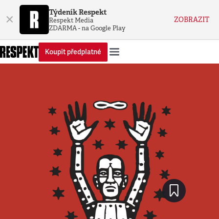
Týdeník Respekt
×
ZOBRAZIT
Respekt Media
ZDARMA - na Google Play
Koupit předplatné