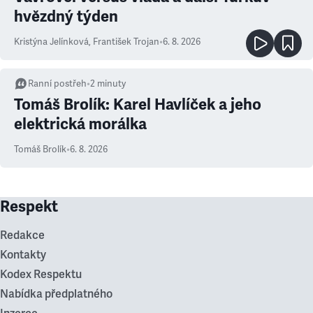
hvězdný týden
Kristýna Jelínková
,
František Trojan
•
6. 8. 2026
Ranní postřeh
•
2
minuty
Tomáš Brolík: Karel Havlíček a jeho
elektrická morálka
Tomáš Brolík
•
6. 8. 2026
Respekt
Redakce
Kontakty
Kodex Respektu
Nabídka předplatného