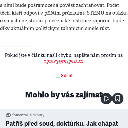
s nimi bude pošramocená pověst zachraňovat. Počet
těch, kteří odpoví v příštím průzkumu STEMU na otázku
o smyslu nejstarší společenské instituce záporně, bude
díky aktuálním politickým tahanicím směle růst.
Pokud jste v článku našli chybu, napište nám prosím na
opravy@respekt.cz
.
Sdílet
Mohlo by vás zajímat
Komentář
•
4
minuty
Patříš před soud, doktůrku. Jak chápat