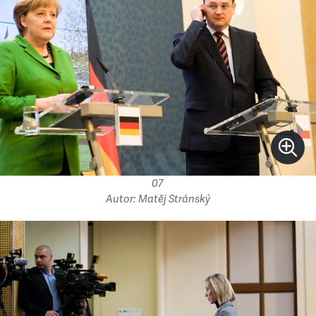
07
Autor: Matěj Stránský