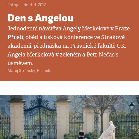
Fotogalerie
•
4. 4. 2012
Den s Angelou
Jednodenní návštěva Angely Merkelové v Praze.
Přijetí, oběd a tisková konference ve Strakově
akademii, přednáška na Právnické fakultě UK.
Angela Merkelová v zeleném a Petr Nečas s
úsměvem.
Matěj Stránský
,
Respekt