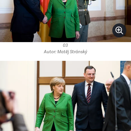
03
Autor: Matěj Stránský