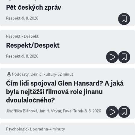
Pět českých zpráv
Respekt
•
9. 8. 2026
Respekt • Despekt
Respekt/Despekt
Respekt
•
9. 8. 2026
Podcasty
:
Dělníci kultury
•
52 minut
Čím lidi spojoval Glen Hansard? A jaká
byla nejtěžší filmová role jinanu
dvoulaločného?
Jindřiška Bláhová
,
Jan H. Vitvar
,
Pavel Turek
•
8. 8. 2026
Psychologická poradna
•
4
minuty