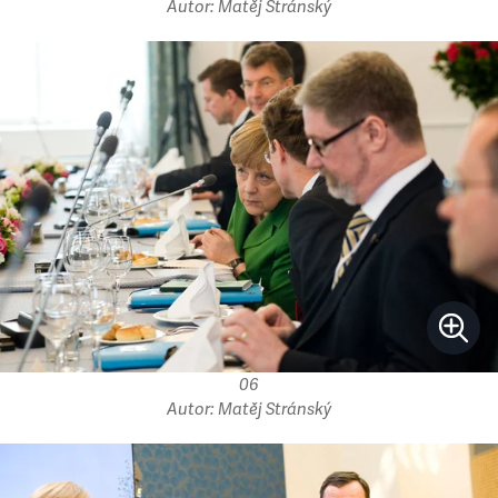
Autor: Matěj Stránský
06
Autor: Matěj Stránský