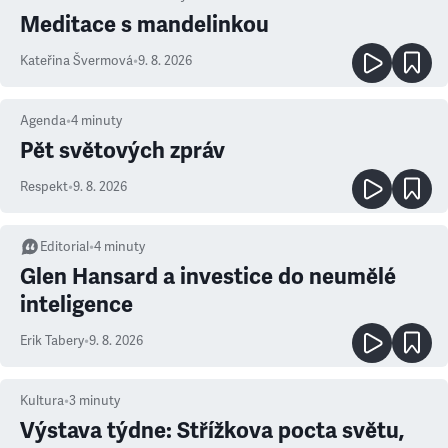
Meditace s mandelinkou
Kateřina Švermová
•
9. 8. 2026
Agenda
•
4
minuty
Pět světových zpráv
Respekt
•
9. 8. 2026
Editorial
•
4
minuty
Glen Hansard a investice do neumělé
inteligence
Erik Tabery
•
9. 8. 2026
Kultura
•
3
minuty
Výstava týdne: Střížkova pocta světu,