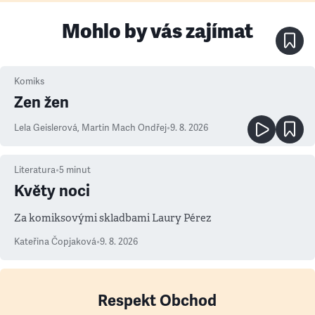
Mohlo by vás zajímat
Komiks
Zen žen
Lela Geislerová
,
Martin Mach Ondřej
•
9. 8. 2026
Literatura
•
5
minut
Květy noci
Za komiksovými skladbami Laury Pérez
Kateřina Čopjaková
•
9. 8. 2026
Respekt Obchod