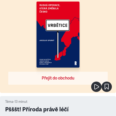
Přejít do obchodu
Téma
•
13
minut
Pšššt! Příroda právě léčí