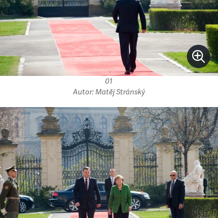
01
Autor: Matěj Stránský