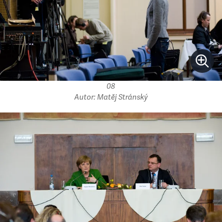
08
Autor: Matěj Stránský