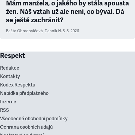
Mám manžela, o jakého by stála spousta
žen. Náš vztah už ale není, co býval. Dá
se ještě zachránit?
Beáta Obradovičová
,
Denník N
•
8. 8. 2026
Respekt
Redakce
Kontakty
Kodex Respektu
Nabídka předplatného
Inzerce
RSS
Všeobecné obchodní podmínky
Ochrana osobních údajů