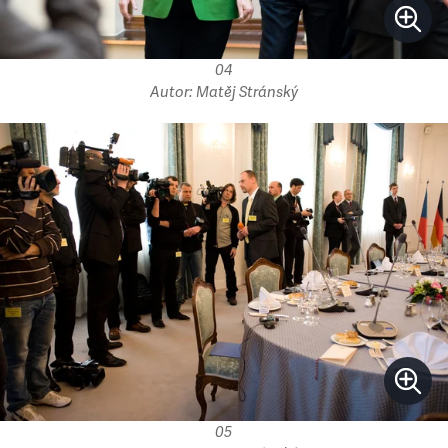
04
Autor: Matěj Stránský
05