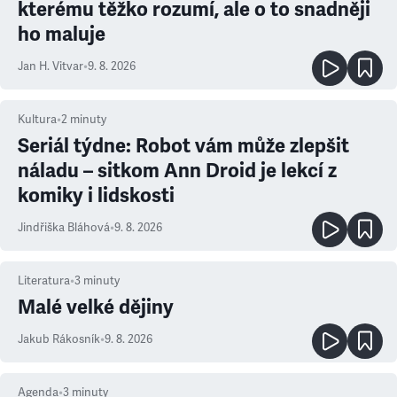
kterému těžko rozumí, ale o to snadněji
ho maluje
Jan H. Vitvar
•
9. 8. 2026
Kultura
•
2
minuty
Seriál týdne: Robot vám může zlepšit
náladu – sitkom Ann Droid je lekcí z
komiky i lidskosti
Jindřiška Bláhová
•
9. 8. 2026
Literatura
•
3
minuty
Malé velké dějiny
Jakub Rákosník
•
9. 8. 2026
Agenda
•
3
minuty