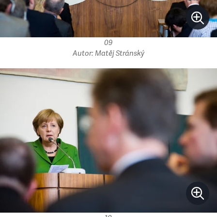
09
Autor: Matěj Stránský