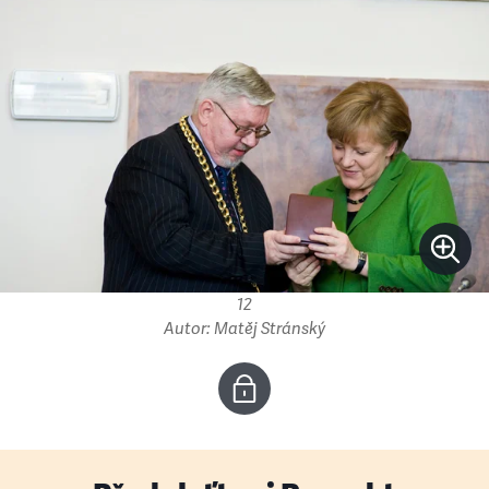
12
Autor: Matěj Stránský