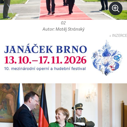
02
Autor: Matěj Stránský
↓ INZERCE