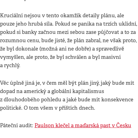
Kruciální nejsou v tento okamžik detaily plánu, ale
pouze jeho hrubá síla. Pokud se panika na trzích uklidní,
pokud si banky začnou mezi sebou zase půjčovat a to za
rozumnou cenu, bude jisté, že plán zabral, ne však proto,
že byl dokonale (možná ani ne dobře) a spravedlivě
vymyšlen, ale proto, že byl schválen a byl masivní
a rychlý.
Věc úplně jiná je, v čem měl být plán jiný, jaký bude mít
dopad na americký a globální kapitalismus
z dlouhodobého pohledu a jaké bude mít konsekvence
politické. O tom všem v příštích dnech.
Páteční audit:
Paulson klečel a maďarská past v Česku