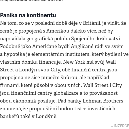
Panika na kontinentu
Na tom, co se v poslední době děje v Británii, je vidět, že
země je propojená s Amerikou daleko více, než by
napovídala geografická poloha Spojeného království.
Podobně jako Američané bydlí Angličané rádi ve svém
a hypotéka je elementárním institutem, který bydlení ve
vlastním domku financuje. New York má svůj Wall
Street a Londýn svou City, obě finanční centra jsou
propojena ne sice pupeční šňůrou, ale například
firmami, které působí v obou z nich. Wall Street i City
jsou finančními centry globalizace a to provázanost
obou ekonomik posiluje. Pád banky Lehman Brothers
znamená, že propouštěni budou tisíce investičních
bankéřů také v Londýně.
↓ INZERCE