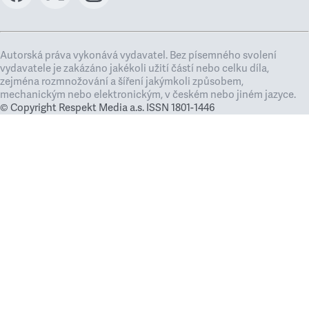
Autorská práva vykonává vydavatel. Bez písemného svolení
vydavatele je zakázáno jakékoli užití částí nebo celku díla,
zejména rozmnožování a šíření jakýmkoli způsobem,
mechanickým nebo elektronickým, v českém nebo jiném jazyce.
© Copyright Respekt Media a.s. ISSN 1801-1446