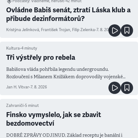
Podcasty
:
Vládneme, nerušit
•
42 minut
Ovládne Babiš senát, ztratí Láska klub a
přibude dezinformátorů?
Kristýna Jelínková
,
František Trojan
,
Filip Zelenka
•
7. 8. 2026
Kultura
•
4
minuty
Tři výstřely pro rebela
Babišova vláda pohřbila legendu undergroundu.
Rozloučení s Milanem Knížákem doprovodily vojenské
salvy i kritika pokrokářů
Jan H. Vitvar
•
7. 8. 2026
Zahraničí
•
5
minut
Finsko vymyslelo, jak se zbavit
bezdomovectví
DOBRÉ ZPRÁVY ODJINUD. Základ receptu je banální i