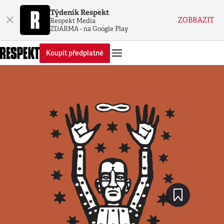
Týdeník Respekt
×
ZOBRAZIT
Respekt Media
ZDARMA - na Google Play
Koupit předplatné