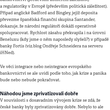
a regulatoriky v Evropě (především politická záležitost).
Případ anglické Badford and Bingley, jejíž deposita
převezme španělská finanční skupina Santander,
dokazuje, že národní regulátoři dokáží operativně
spolupracovat. Rychlost zásahu překvapila i na úrovni
Beneluxu (kdy jsme o něm naposledy slyšeli?) v případě
banky Fortis (viz.blog Ondřeje Schneidera na serveru
iHNed).
Ve věci integrace nebo neintegrace evropského
bankovnictví se ale uvidí podle toho, jak krize a panika
bude nebo nebude pokračovat.
Náhodou jsme zprivatizovali dobře
V souvislosti s dosavadním vývojem krize se zdá, že
české banky byly zprivatizovány dobře. Nebylo to ale