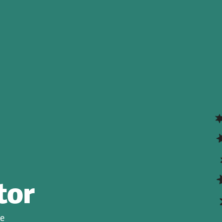
tor
ge