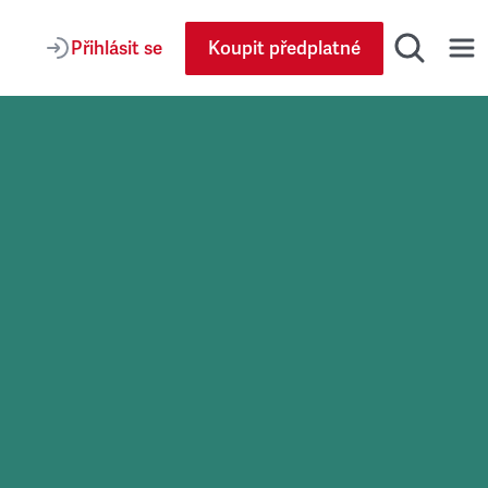
Přihlásit se
Koupit předplatné