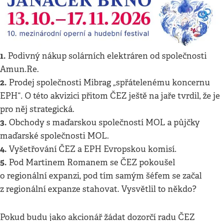
1.
Podivný nákup solárních elektráren od společnosti
Amun.Re.
2.
Prodej společnosti Mibrag „spřátelenému koncernu
EPH“. O této akvizici přitom ČEZ ještě na jaře tvrdil, že je
pro něj strategická.
3.
Obchody s maďarskou společností MOL a půjčky
maďarské společnosti MOL.
4.
Vyšetřování ČEZ a EPH Evropskou komisí.
5.
Pod Martinem Romanem se ČEZ pokoušel
o regionální expanzi, pod tím samým šéfem se začal
z regionální expanze stahovat. Vysvětlil to někdo?
Pokud budu jako akcionář žádat dozorčí radu ČEZ