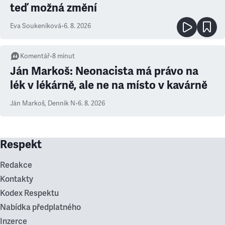
teď možná změní
Eva Soukeníková
•
6. 8. 2026
Komentář
•
8
minut
Ján Markoš: Neonacista má právo na
lék v lékárně, ale ne na místo v kavárně
Ján Markoš
,
Denník N
•
6. 8. 2026
Respekt
Redakce
Kontakty
Kodex Respektu
Nabídka předplatného
Inzerce