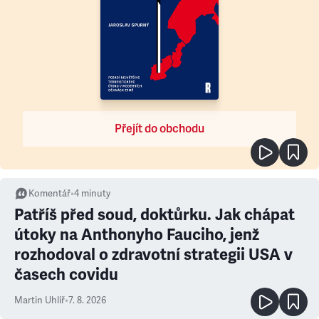
Přejít do obchodu
Komentář
•
4
minuty
Patříš před soud, doktůrku. Jak chápat
útoky na Anthonyho Fauciho, jenž
rozhodoval o zdravotní strategii USA v
časech covidu
Martin Uhlíř
•
7. 8. 2026