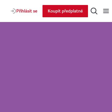
Přihlásit se
Koupit předplatné