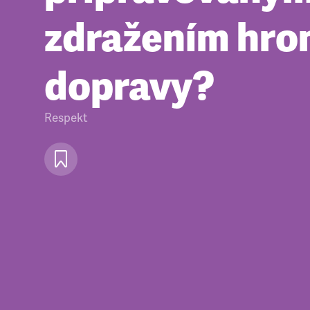
zdražením hr
dopravy?
Respekt