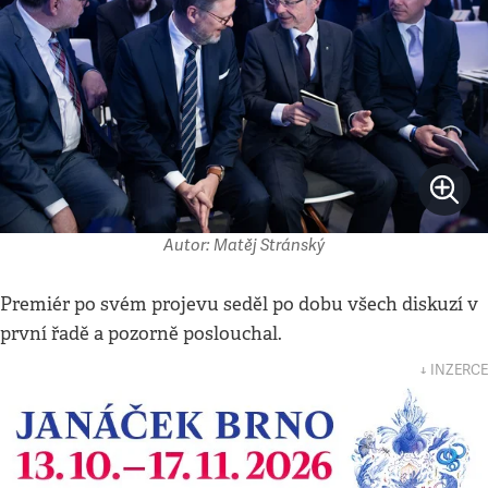
Autor: Matěj Stránský
Premiér po svém projevu seděl po dobu všech diskuzí v
první řadě a pozorně poslouchal.
↓ INZERCE