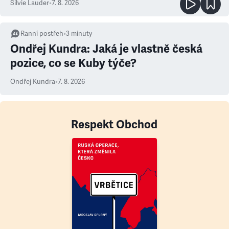
Silvie Lauder
•
7. 8. 2026
Ranní postřeh
•
3
minuty
Ondřej Kundra: Jaká je vlastně česká
pozice, co se Kuby týče?
Ondřej Kundra
•
7. 8. 2026
Respekt Obchod