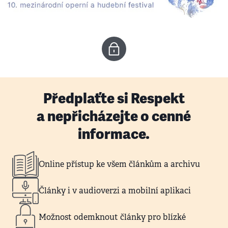
Předplaťte si Respekt
a nepřicházejte o cenné
informace.
Online přístup ke všem článkům a archivu
Články i v audioverzi a mobilní aplikaci
Možnost odemknout články pro blízké