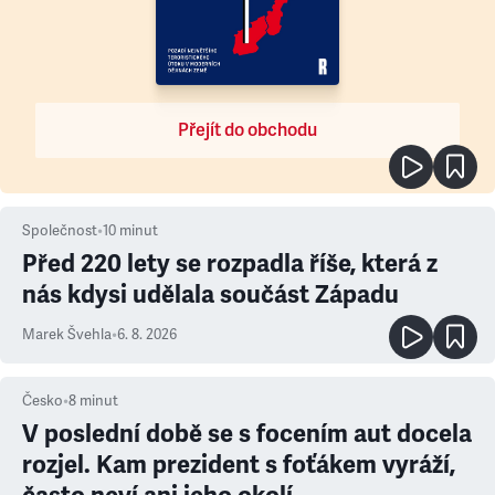
Přejít do obchodu
Společnost
•
10
minut
Před 220 lety se rozpadla říše, která z
nás kdysi udělala součást Západu
Marek Švehla
•
6. 8. 2026
Česko
•
8
minut
V poslední době se s focením aut docela
rozjel. Kam prezident s foťákem vyráží,