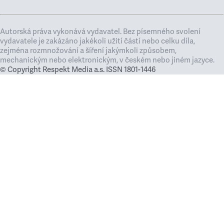
Autorská práva vykonává vydavatel. Bez písemného svolení
vydavatele je zakázáno jakékoli užití částí nebo celku díla,
zejména rozmnožování a šíření jakýmkoli způsobem,
mechanickým nebo elektronickým, v českém nebo jiném jazyce.
© Copyright Respekt Media a.s. ISSN 1801-1446