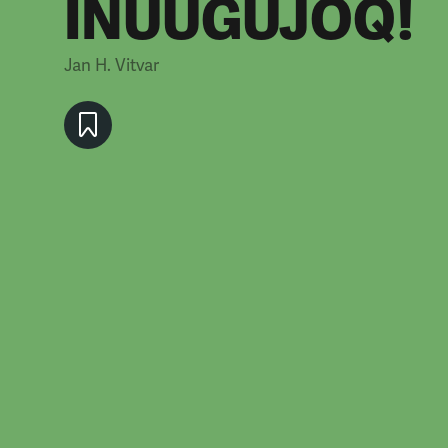
INUUGUJOQ!
Jan H. Vitvar