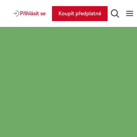
Přihlásit se
Koupit předplatné