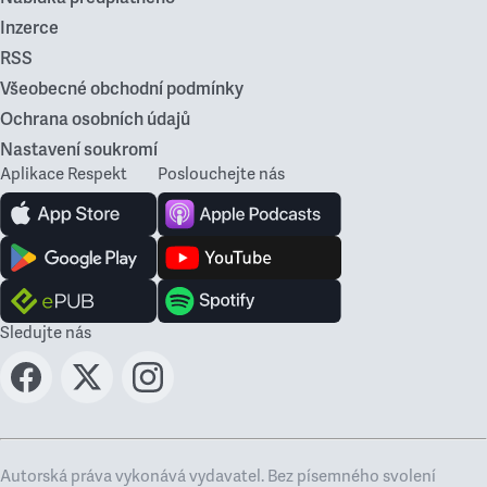
Inzerce
RSS
Všeobecné obchodní podmínky
Ochrana osobních údajů
Nastavení soukromí
Aplikace Respekt
Poslouchejte nás
Sledujte nás
Autorská práva vykonává vydavatel. Bez písemného svolení