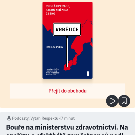
Přejít do obchodu
Podcasty
:
Výtah Respektu
•
17 minut
Bouře na ministerstvu zdravotnictví. Na