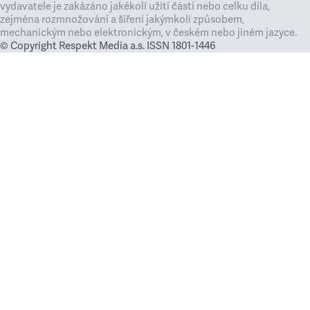
vydavatele je zakázáno jakékoli užití částí nebo celku díla,
zejména rozmnožování a šíření jakýmkoli způsobem,
mechanickým nebo elektronickým, v českém nebo jiném jazyce.
© Copyright Respekt Media a.s. ISSN 1801-1446