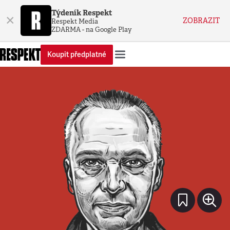
Týdeník Respekt
×
ZOBRAZIT
Respekt Media
ZDARMA - na Google Play
Koupit předplatné