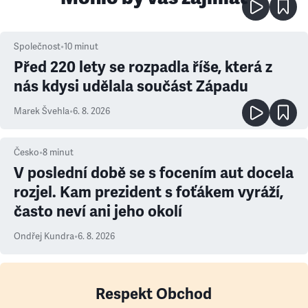
Společnost
•
10
minut
Před 220 lety se rozpadla říše, která z
nás kdysi udělala součást Západu
Marek Švehla
•
6. 8. 2026
Česko
•
8
minut
V poslední době se s focením aut docela
rozjel. Kam prezident s foťákem vyráží,
často neví ani jeho okolí
Ondřej Kundra
•
6. 8. 2026
Respekt Obchod