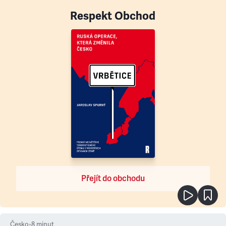
Respekt Obchod
Přejít do obchodu
Česko
•
8
minut