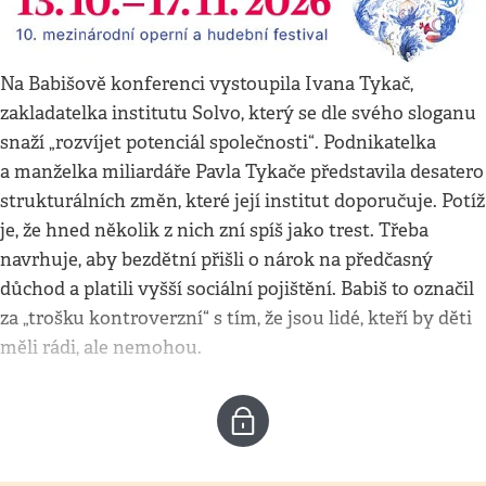
Na Babišově konferenci vystoupila Ivana Tykač,
zakladatelka institutu Solvo, který se dle svého sloganu
snaží „rozvíjet potenciál společnosti“. Podnikatelka
a manželka miliardáře Pavla Tykače představila desatero
strukturálních změn, které její institut doporučuje. Potíž
je, že hned několik z nich zní spíš jako trest. Třeba
navrhuje, aby bezdětní přišli o nárok na předčasný
důchod a platili vyšší sociální pojištění. Babiš to označil
za „trošku kontroverzní“ s tím, že jsou lidé, kteří by děti
měli rádi, ale nemohou.