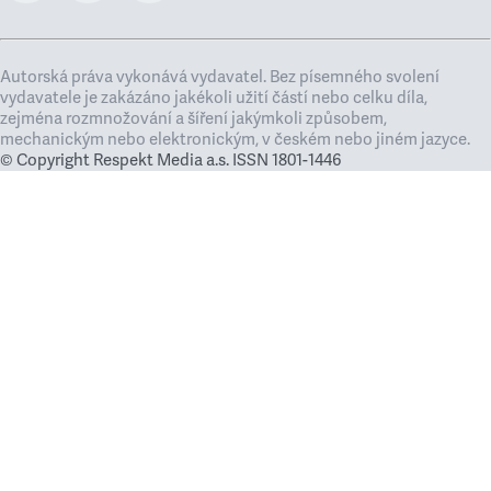
Autorská práva vykonává vydavatel. Bez písemného svolení
vydavatele je zakázáno jakékoli užití částí nebo celku díla,
zejména rozmnožování a šíření jakýmkoli způsobem,
mechanickým nebo elektronickým, v českém nebo jiném jazyce.
© Copyright Respekt Media a.s. ISSN 1801-1446