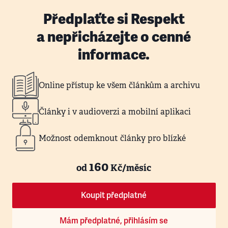
Předplaťte si Respekt
a nepřicházejte o cenné
informace.
Online přístup ke všem článkům a archivu
Články i v audioverzi a mobilní aplikaci
Možnost odemknout články pro blízké
160
od
Kč/měsíc
Koupit předplatné
Mám předplatné, přihlásím se