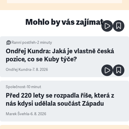
Mohlo by vás zajímat
Ranní postřeh
•
2
minuty
Ondřej Kundra: Jaká je vlastně česká
pozice, co se Kuby týče?
Ondřej Kundra
•
7. 8. 2026
Společnost
•
10
minut
Před 220 lety se rozpadla říše, která z
nás kdysi udělala součást Západu
Marek Švehla
•
6. 8. 2026