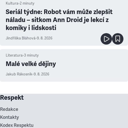
Kultura
•
2
minuty
Seriál týdne: Robot vám může zlepšit
náladu – sitkom Ann Droid je lekcí z
komiky i lidskosti
Jindřiška Bláhová
•
9. 8. 2026
Literatura
•
3
minuty
Malé velké dějiny
Jakub Rákosník
•
9. 8. 2026
Respekt
Redakce
Kontakty
Kodex Respektu