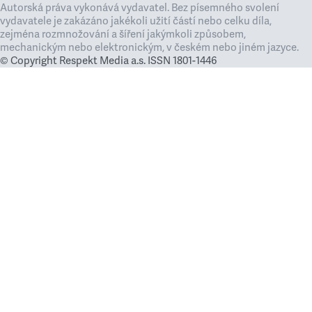
Autorská práva vykonává vydavatel. Bez písemného svolení
vydavatele je zakázáno jakékoli užití částí nebo celku díla,
zejména rozmnožování a šíření jakýmkoli způsobem,
mechanickým nebo elektronickým, v českém nebo jiném jazyce.
© Copyright Respekt Media a.s. ISSN 1801-1446