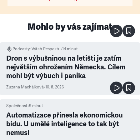
Mohlo by vás zajímat
Podcasty
:
Výtah Respektu
•
14 minut
Dron s výbušninou na letišti je zatím
největším ohrožením Německa. Cílem
mohl být výbuch i panika
Zuzana Machálková
•
10. 8. 2026
Společnost
•
9
minut
Automatizace přinesla ekonomickou
bídu. U umělé inteligence to tak být
nemusí