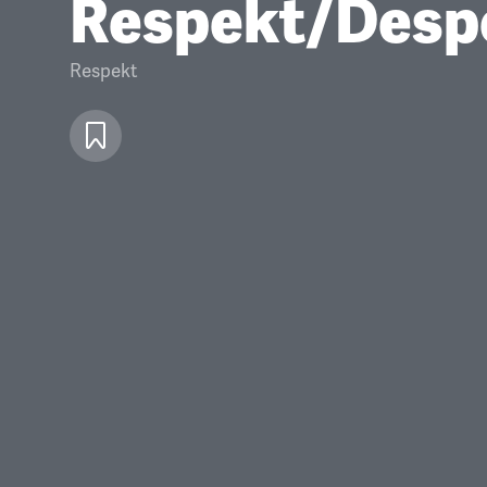
Respekt/Desp
Respekt