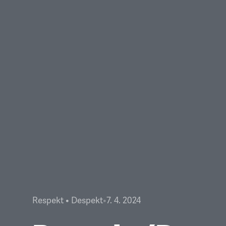
Respekt • Despekt
•
7. 4. 2024