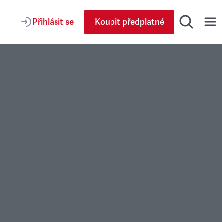
Přihlásit se
Koupit předplatné