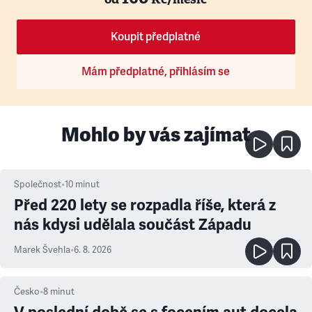
Koupit předplatné
Mám předplatné, přihlásím se
Mohlo by vás zajímat
Společnost
•
10
minut
Před 220 lety se rozpadla říše, která z
nás kdysi udělala součást Západu
Marek Švehla
•
6. 8. 2026
Česko
•
8
minut