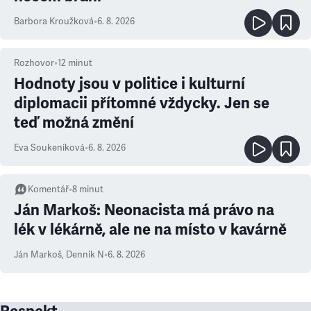
Barbora Kroužková
•
6. 8. 2026
Rozhovor
•
12
minut
Hodnoty jsou v politice i kulturní
diplomacii přítomné vždycky. Jen se
teď možná změní
Eva Soukeníková
•
6. 8. 2026
Komentář
•
8
minut
Ján Markoš: Neonacista má právo na
lék v lékárně, ale ne na místo v kavárně
Ján Markoš
,
Denník N
•
6. 8. 2026