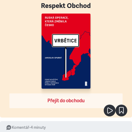
Respekt Obchod
Přejít do obchodu
Komentář
•
4
minuty