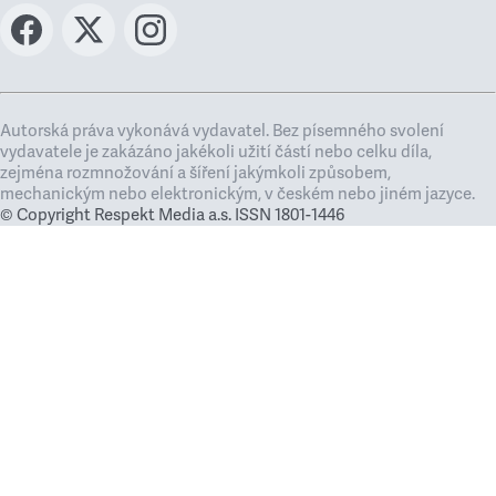
Autorská práva vykonává vydavatel. Bez písemného svolení
vydavatele je zakázáno jakékoli užití částí nebo celku díla,
zejména rozmnožování a šíření jakýmkoli způsobem,
mechanickým nebo elektronickým, v českém nebo jiném jazyce.
© Copyright Respekt Media a.s. ISSN 1801-1446