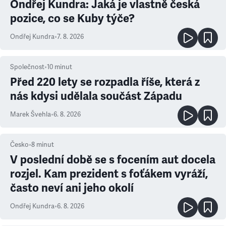
Ondřej Kundra: Jaká je vlastně česká
pozice, co se Kuby týče?
Ondřej Kundra
•
7. 8. 2026
Společnost
•
10
minut
Před 220 lety se rozpadla říše, která z
nás kdysi udělala součást Západu
Marek Švehla
•
6. 8. 2026
Česko
•
8
minut
V poslední době se s focením aut docela
rozjel. Kam prezident s foťákem vyráží,
často neví ani jeho okolí
Ondřej Kundra
•
6. 8. 2026