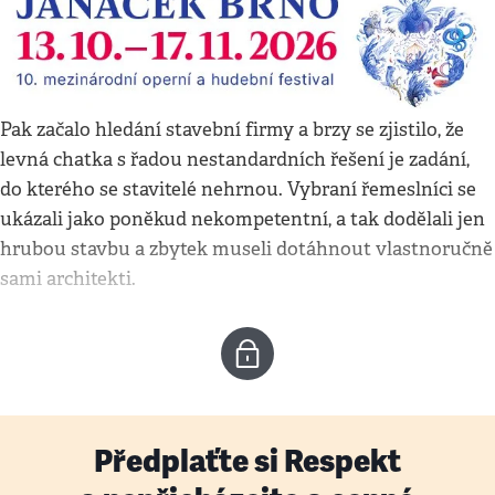
Pak začalo hledání stavební firmy a brzy se zjistilo, že
levná chatka s řadou nestandardních řešení je zadání,
do kterého se stavitelé nehrnou. Vybraní řemeslníci se
ukázali jako poněkud nekompetentní, a tak dodělali jen
hrubou stavbu a zbytek museli dotáhnout vlastnoručně
sami architekti.
Předplaťte si Respekt