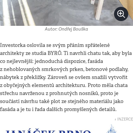
Autor: Ondřej Bouška
Investorka oslovila se svým přáním spřátelené
architekty ze studia BYRÓ. Ti navrhli chatu tak, aby byla
co nejlevnější: jednoduchá dispozice, fasáda
z nehoblovaných smrkových prken, betonové podlahy,
nábytek z překližky. Zároveň se ovšem snažili vytvořit
z obyčejných elementů architekturu. Proto měla chata
střechu navrženou z prohnutých nosníků, proto je
součástí návrhu také plot ze stejného materiálu jako
fasáda a je tu i řada dalších promyšlených detailů.
↓ INZERCE