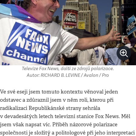
Televize Fox News, další ze zdrojů polarizace.
Autor: RICHARD B. LEVINE / Avalon / Pro
Ve své eseji jsem tomuto kontextu věnoval jeden
odstavec a zdůraznil jsem v něm roli, kterou při
radikalizaci Republikánské strany sehrála
v devadesátých letech televizní stanice Fox News. Měl
jsem však napsat víc. Příběh názorové polarizace
společnosti je složitý a politologové při jeho interpretaci