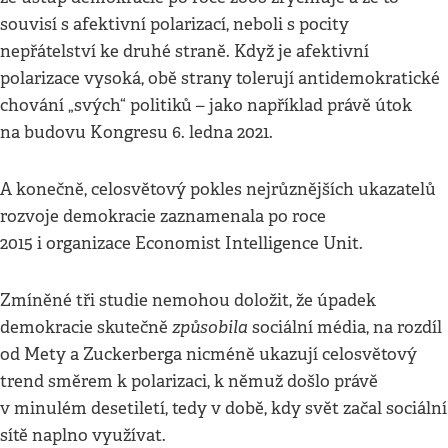
souvisí s afektivní polarizací, neboli s pocity
nepřátelství ke druhé straně. Když je afektivní
polarizace vysoká, obě strany tolerují antidemokratické
chování „svých“ politiků – jako například právě útok
na budovu Kongresu 6. ledna 2021.
A konečně, celosvětový pokles nejrůznějších ukazatelů
rozvoje demokracie zaznamenala po roce
2015 i organizace Economist Intelligence Unit.
Zmíněné tři studie nemohou doložit, že úpadek
způsobila
demokracie skutečně
sociální média, na rozdíl
od Mety a Zuckerberga nicméně ukazují celosvětový
trend směrem k polarizaci, k němuž došlo právě
v minulém desetiletí, tedy v době, kdy svět začal sociální
sítě naplno využívat.