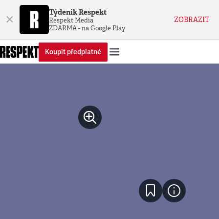
Týdeník Respekt
×
ZOBRAZIT
Respekt Media
ZDARMA - na Google Play
Koupit předplatné