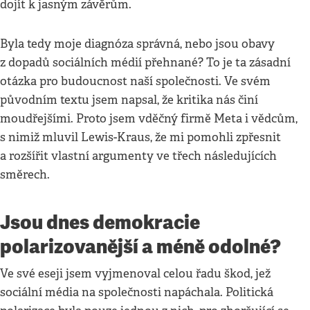
dojít k jasným závěrům.
Byla tedy moje diagnóza správná, nebo jsou obavy
z dopadů sociálních médií přehnané? To je ta zásadní
otázka pro budoucnost naší společnosti. Ve svém
původním textu jsem napsal, že kritika nás činí
moudřejšími. Proto jsem vděčný firmě Meta i vědcům,
s nimiž mluvil Lewis-Kraus, že mi pomohli zpřesnit
a rozšířit vlastní argumenty ve třech následujících
směrech.
Jsou dnes demokracie
polarizovanější a méně odolné?
Ve své eseji jsem vyjmenoval celou řadu škod, jež
sociální média na společnosti napáchala. Politická