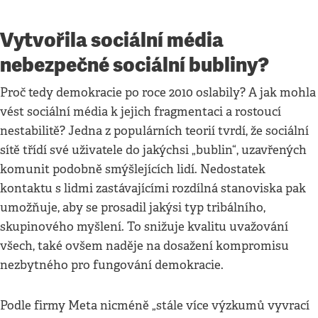
Vytvořila sociální média
nebezpečné sociální bubliny?
Proč tedy demokracie po roce 2010 oslabily? A jak mohla
vést sociální média k jejich fragmentaci a rostoucí
nestabilitě? Jedna z populárních teorií tvrdí, že sociální
sítě třídí své uživatele do jakýchsi „bublin“, uzavřených
komunit podobně smýšlejících lidí. Nedostatek
kontaktu s lidmi zastávajícími rozdílná stanoviska pak
umožňuje, aby se prosadil jakýsi typ tribálního,
skupinového myšlení. To snižuje kvalitu uvažování
všech, také ovšem naděje na dosažení kompromisu
nezbytného pro fungování demokracie.
Podle firmy Meta nicméně „stále více výzkumů vyvrací