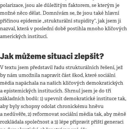
polarizace, jsou ale důležitým faktorem, se kterým je
možné něco dělat. Domnívám se, že jsou také hlavní
příčinou epidemie „strukturální stupidity“, jak jsem ji
nazval, která v poslední době postihla mnoho klíčových
amerických institucí.
Jak můžeme situaci zlepšit?
V textu jsem představil řadu strukturálních řešení, jež
by nám umožnila napravit část škod, které sociální
média napáchala na našich klíčových demokratických
a epistemických institucích. Shrnul jsem je do tří
základních bodů: 1) upevnit demokratické instituce tak,
aby byly schopny odolat chronickému hněvu
a nedůvěře, 2) reformovat sociální média tak, aby méně
rozkládala společnost a 3) lépe připravit příští generaci