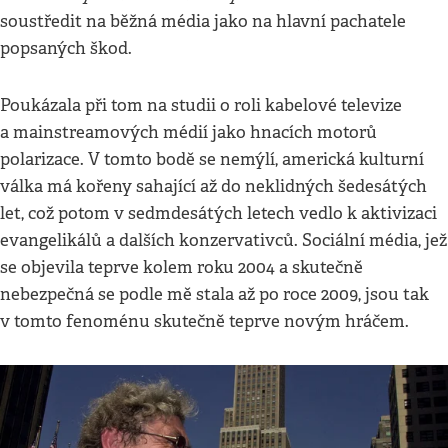
soustředit na běžná média jako na hlavní pachatele
popsaných škod.
Poukázala při tom na studii o roli kabelové televize
a mainstreamových médií jako hnacích motorů
polarizace. V tomto bodě se nemýlí, americká kulturní
válka má kořeny sahající až do neklidných šedesátých
let, což potom v sedmdesátých letech vedlo k aktivizaci
evangelikálů a dalších konzervativců. Sociální média, jež
se objevila teprve kolem roku 2004 a skutečně
nebezpečná se podle mě stala až po roce 2009, jsou tak
v tomto fenoménu skutečně teprve novým hráčem.