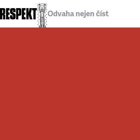
Odvaha nejen číst