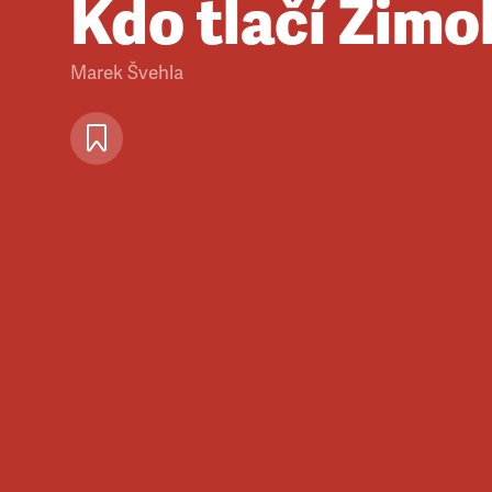
Kdo tlačí Zimo
Marek Švehla