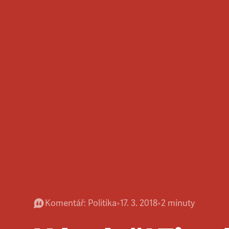
Komentář
:
Politika
•
17. 3. 2018
•
2
minuty