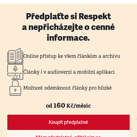
Předplaťte si Respekt
a nepřicházejte o cenné
informace.
Online přístup ke všem článkům a archivu
Články i v audioverzi a mobilní aplikaci
Možnost odemknout články pro blízké
160
od
Kč/měsíc
Koupit předplatné