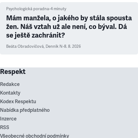
Psychologická poradna
•
4
minuty
Mám manžela, o jakého by stála spousta
žen. Náš vztah už ale není, co býval. Dá
se ještě zachránit?
Beáta Obradovičová
,
Denník N
•
8. 8. 2026
Respekt
Redakce
Kontakty
Kodex Respektu
Nabídka předplatného
Inzerce
RSS
Všeobecné obchodní podmínky