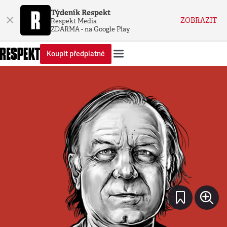
Týdeník Respekt
×
ZOBRAZIT
Respekt Media
ZDARMA - na Google Play
Koupit předplatné