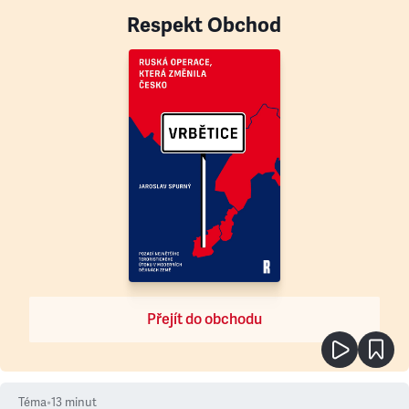
Respekt Obchod
Přejít do obchodu
Téma
•
13
minut