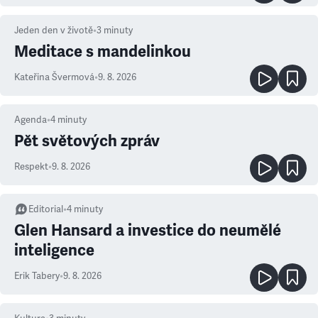
Jeden den v životě
•
3
minuty
Meditace s mandelinkou
Kateřina Švermová
•
9. 8. 2026
Agenda
•
4
minuty
Pět světových zpráv
Respekt
•
9. 8. 2026
Editorial
•
4
minuty
Glen Hansard a investice do neumělé
inteligence
Erik Tabery
•
9. 8. 2026