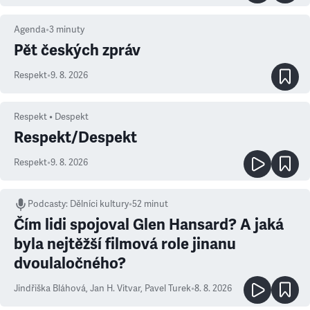
Agenda
•
3
minuty
Pět českých zpráv
Respekt
•
9. 8. 2026
Respekt • Despekt
Respekt/Despekt
Respekt
•
9. 8. 2026
Podcasty
:
Dělníci kultury
•
52 minut
Čím lidi spojoval Glen Hansard? A jaká
byla nejtěžší filmová role jinanu
dvoulaločného?
Jindřiška Bláhová
,
Jan H. Vitvar
,
Pavel Turek
•
8. 8. 2026