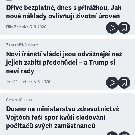
Dříve bezplatně, dnes s přirážkou. Jak
nové náklady ovlivňují životní úroveň
Filip Zelenka
•
5. 8. 2026
Zahraničí
•
6
minut
Noví íránští vládci jsou odvážnější než
jejich zabití předchůdci – a Trump si
neví rady
Tomáš Lindner
•
5. 8. 2026
Česko
•
10
minut
Dusno na ministerstvu zdravotnictví:
Vojtěch řeší spor kvůli sledování
počítačů svých zaměstnanců