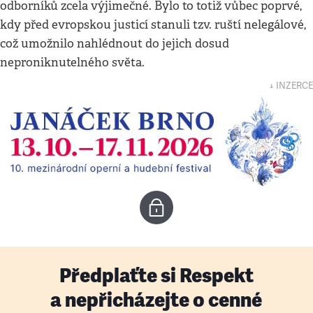
odborníků zcela výjimečné. Bylo to totiž vůbec poprvé,
kdy před evropskou justicí stanuli tzv. ruští nelegálové,
což umožnilo nahlédnout do jejich dosud
neproniknutelného světa.
↓ INZERCE
Předplaťte si Respekt
a nepřicházejte o cenné