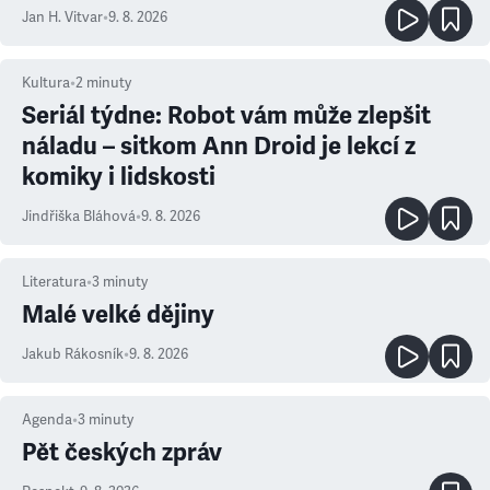
Jan H. Vitvar
•
9. 8. 2026
Kultura
•
2
minuty
Seriál týdne: Robot vám může zlepšit
náladu – sitkom Ann Droid je lekcí z
komiky i lidskosti
Jindřiška Bláhová
•
9. 8. 2026
Literatura
•
3
minuty
Malé velké dějiny
Jakub Rákosník
•
9. 8. 2026
Agenda
•
3
minuty
Pět českých zpráv