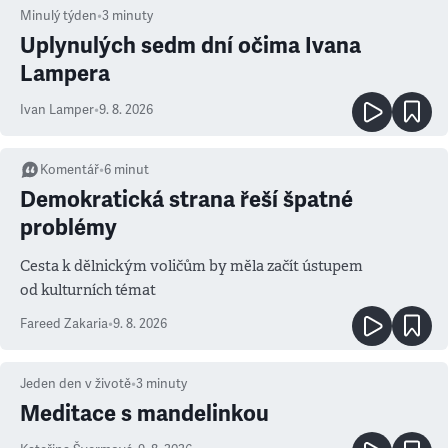
Minulý týden
•
3
minuty
Uplynulých sedm dní očima Ivana
Lampera
Ivan Lamper
•
9. 8. 2026
Komentář
•
6
minut
Demokratická strana řeší špatné
problémy
Cesta k dělnickým voličům by měla začít ústupem
od kulturních témat
Fareed Zakaria
•
9. 8. 2026
Jeden den v životě
•
3
minuty
Meditace s mandelinkou