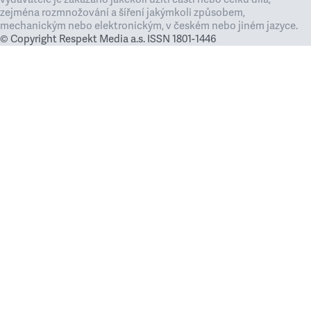
zejména rozmnožování a šíření jakýmkoli způsobem,
mechanickým nebo elektronickým, v českém nebo jiném jazyce.
© Copyright Respekt Media a.s. ISSN 1801-1446