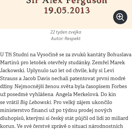
22 tyden zvejka
Autor: Respekt
U Tří Studní na Vysočině se za zvuků kantáty Bohuslava
Martinů pro letošek otevřely studánky. Zemřel Marek
Jackowski. Uplynulo 140 let od chvíle, kdy si Levi
Strauss a Jacob Davis nechali patentovat první modré
džíny. Nejmocnější ženou světa byla časopisem Forbes
už posedmé vyhlášena Angela Merkelová. Do kin
Big Lebowski
se vrátil
. Pro velký zájem ukončilo
ministerstvo financí už po týdnu prodej nových
dluhopisů, kterými si český stát půjčil od lidí 20 miliard
korun. Ve své čerstvé zprávě o situaci národnostních