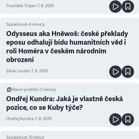
František Trojan
•
7. 8. 2026
Společnost
•
4
minuty
Odysseus aka Hněwoš: české překlady
eposu odhalují bídu humanitních věd i
roli Homéra v českém národním
obrození
Silvie Lauder
•
7. 8. 2026
Ranní postřeh
•
3
minuty
Ondřej Kundra: Jaká je vlastně česká
pozice, co se Kuby týče?
Ondřej Kundra
•
7. 8. 2026
Společnost
•
10
minut