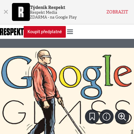
Týdeník Respekt
×
ZOBRAZIT
Respekt Media
ZDARMA - na Google Play
Koupit předplatné