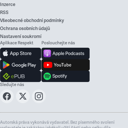
Inzerce
RSS
Všeobecné obchodní podmínky
Ochrana osobních údajů
Nastavení soukromí
Aplikace Respekt
Poslouchejte nás
Sledujte nás
Autorská práva vykonává vydavatel. Bez písemného svolení
vydavatele je zakázáno jakékoli užití částí nebo celku díla,