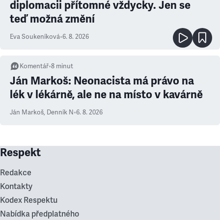
diplomacii přítomné vždycky. Jen se
teď možná změní
Eva Soukeníková
•
6. 8. 2026
Komentář
•
8
minut
Ján Markoš: Neonacista má právo na
lék v lékárně, ale ne na místo v kavárně
Ján Markoš
,
Denník N
•
6. 8. 2026
Respekt
Redakce
Kontakty
Kodex Respektu
Nabídka předplatného