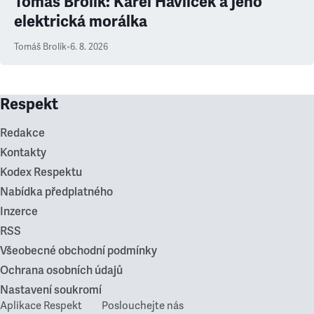
Tomáš Brolík: Karel Havlíček a jeho
elektrická morálka
Tomáš Brolík
•
6. 8. 2026
Respekt
Redakce
Kontakty
Kodex Respektu
Nabídka předplatného
Inzerce
RSS
Všeobecné obchodní podmínky
Ochrana osobních údajů
Nastavení soukromí
Aplikace Respekt
Poslouchejte nás