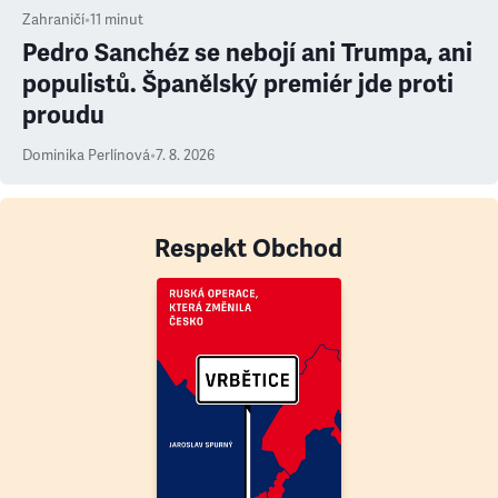
Zahraničí
•
11
minut
Pedro Sanchéz se nebojí ani Trumpa, ani
populistů. Španělský premiér jde proti
proudu
Dominika Perlínová
•
7. 8. 2026
Respekt Obchod