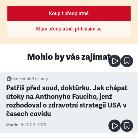
Koupit předplatné
Mám předplatné, přihlásím se
Mohlo by vás zajímat
Komentář
•
4
minuty
Patříš před soud, doktůrku. Jak chápat
útoky na Anthonyho Fauciho, jenž
rozhodoval o zdravotní strategii USA v
časech covidu
Martin Uhlíř
•
7. 8. 2026