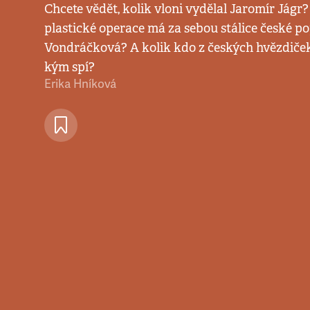
Chcete vědět, kolik vloni vydělal Jaromír Jágr?
plastické operace má za sebou stálice české 
Vondráčková? A kolik kdo z českých hvězdiček
kým spí?
Erika Hníková