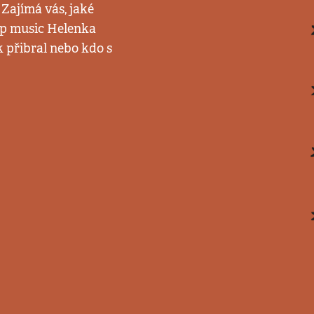
 Zajímá vás, jaké
pop music Helenka
 přibral nebo kdo s