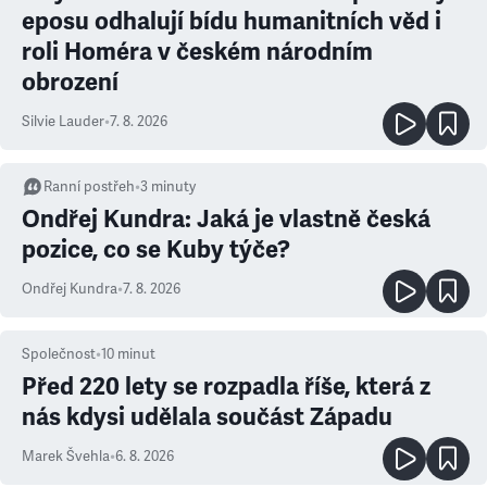
eposu odhalují bídu humanitních věd i
roli Homéra v českém národním
obrození
Silvie Lauder
•
7. 8. 2026
Ranní postřeh
•
3
minuty
Ondřej Kundra: Jaká je vlastně česká
pozice, co se Kuby týče?
Ondřej Kundra
•
7. 8. 2026
Společnost
•
10
minut
Před 220 lety se rozpadla říše, která z
nás kdysi udělala součást Západu
Marek Švehla
•
6. 8. 2026