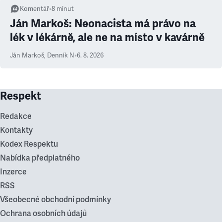
Komentář
•
8
minut
Ján Markoš: Neonacista má právo na
lék v lékárně, ale ne na místo v kavárně
Ján Markoš
,
Denník N
•
6. 8. 2026
Respekt
Redakce
Kontakty
Kodex Respektu
Nabídka předplatného
Inzerce
RSS
Všeobecné obchodní podmínky
Ochrana osobních údajů