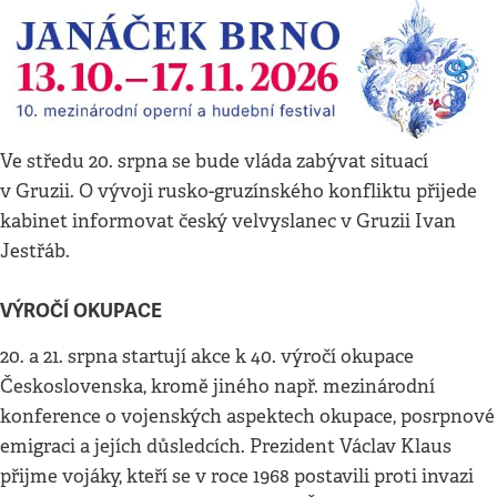
Ve středu 20. srpna se bude vláda zabývat situací
v Gruzii. O vývoji rusko-gruzínského konfliktu přijede
kabinet informovat český velvyslanec v Gruzii Ivan
Jestřáb.
VÝROČÍ OKUPACE
20. a 21. srpna startují akce k 40. výročí okupace
Československa, kromě jiného např. mezinárodní
konference o vojenských aspektech okupace, posrpnové
emigraci a jejích důsledcích. Prezident Václav Klaus
přijme vojáky, kteří se v roce 1968 postavili proti invazi