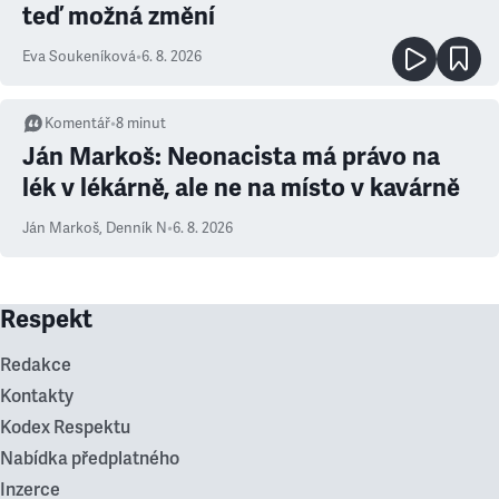
teď možná změní
Eva Soukeníková
•
6. 8. 2026
Komentář
•
8
minut
Ján Markoš: Neonacista má právo na
lék v lékárně, ale ne na místo v kavárně
Ján Markoš
,
Denník N
•
6. 8. 2026
Respekt
Redakce
Kontakty
Kodex Respektu
Nabídka předplatného
Inzerce