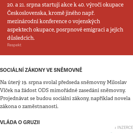
20. a 21. srpna startují akce k 40. výročí okupace
Československa, kromě jiného např.
mezinárodní konference o vojenských
aspektech okupace, posrpnové emigraci a jejích
důsledcích.
Respekt
SOCIÁLNÍ ZÁKONY VE SNĚMOVNĚ
Na úterý 19. srpna svolal předseda sněmovny Miloslav
Vlček na žádost ODS mimořádné zasedání sněmovny.
Projednávat se budou sociální zákony, například novela
zákona o zaměstnanosti.
VLÁDA O GRUZII
↓ INZERCE