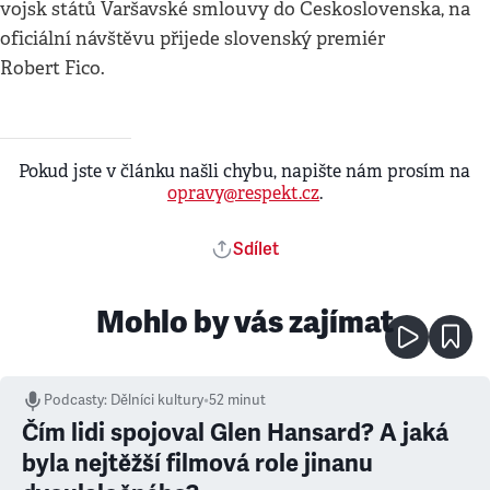
vojsk států Varšavské smlouvy do Československa, na
oficiální návštěvu přijede slovenský premiér
Robert Fico.
Pokud jste v článku našli chybu, napište nám prosím na
opravy@respekt.cz
.
Sdílet
Mohlo by vás zajímat
Podcasty
:
Dělníci kultury
•
52 minut
Čím lidi spojoval Glen Hansard? A jaká
byla nejtěžší filmová role jinanu