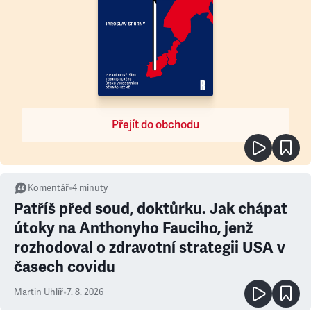
Přejít do obchodu
Komentář
•
4
minuty
Patříš před soud, doktůrku. Jak chápat
útoky na Anthonyho Fauciho, jenž
rozhodoval o zdravotní strategii USA v
časech covidu
Martin Uhlíř
•
7. 8. 2026