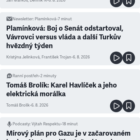
Ján Markoš
,
Denník N
•
6. 8. 2026
Newsletter
:
Plamínková
•
7
minut
Plamínková: Boj o Senát odstartoval,
Vávrovci versus vláda a další Turkův
hvězdný týden
Kristýna Jelínková
,
František Trojan
•
6. 8. 2026
Ranní postřeh
•
2
minuty
Tomáš Brolík: Karel Havlíček a jeho
elektrická morálka
Tomáš Brolík
•
6. 8. 2026
Podcasty
:
Výtah Respektu
•
18 minut
Mírový plán pro Gazu je v začarovaném