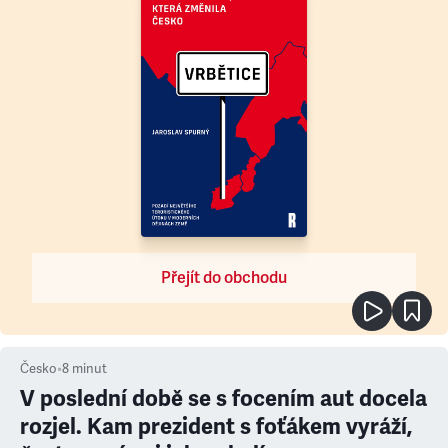
Přejít do obchodu
Česko
•
8
minut
V poslední době se s focením aut docela
rozjel. Kam prezident s foťákem vyráží,