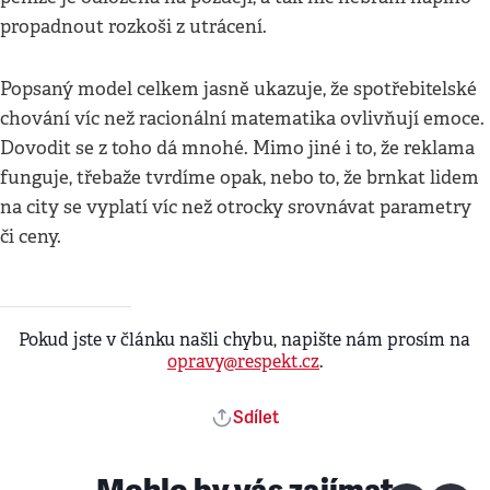
propadnout rozkoši z utrácení.
Popsaný model celkem jasně ukazuje, že spotřebitelské
chování víc než racionální matematika ovlivňují emoce.
Dovodit se z toho dá mnohé. Mimo jiné i to, že reklama
funguje, třebaže tvrdíme opak, nebo to, že brnkat lidem
na city se vyplatí víc než otrocky srovnávat parametry
či ceny.
Pokud jste v článku našli chybu, napište nám prosím na
opravy@respekt.cz
.
Sdílet