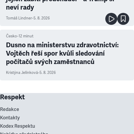
neví rady
Tomáš Lindner
•
5. 8. 2026
Česko
•
12
minut
Dusno na ministerstvu zdravotnictví:
Vojtěch řeší spor kvůli sledování
počítačů svých zaměstnanců
Kristýna Jelínková
•
5. 8. 2026
Respekt
Redakce
Kontakty
Kodex Respektu