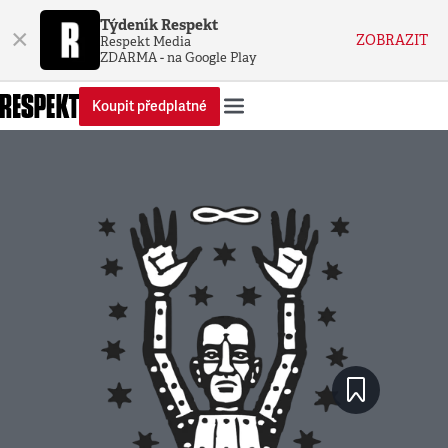
Týdeník Respekt
×
ZOBRAZIT
Respekt Media
ZDARMA - na Google Play
Koupit předplatné