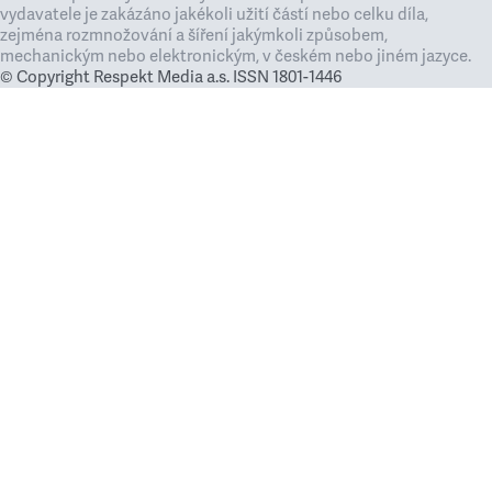
vydavatele je zakázáno jakékoli užití částí nebo celku díla,
zejména rozmnožování a šíření jakýmkoli způsobem,
mechanickým nebo elektronickým, v českém nebo jiném jazyce.
© Copyright Respekt Media a.s. ISSN 1801-1446