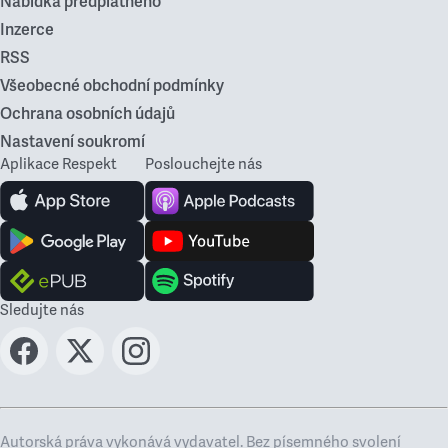
Nabídka předplatného
Inzerce
RSS
Všeobecné obchodní podmínky
Ochrana osobních údajů
Nastavení soukromí
Aplikace Respekt
Poslouchejte nás
Sledujte nás
Autorská práva vykonává vydavatel. Bez písemného svolení