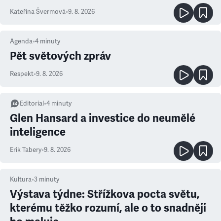
Kateřina Švermová
•
9. 8. 2026
Agenda
•
4
minuty
Pět světových zpráv
Respekt
•
9. 8. 2026
Editorial
•
4
minuty
Glen Hansard a investice do neumělé
inteligence
Erik Tabery
•
9. 8. 2026
Kultura
•
3
minuty
Výstava týdne: Střížkova pocta světu,
kterému těžko rozumí, ale o to snadněji