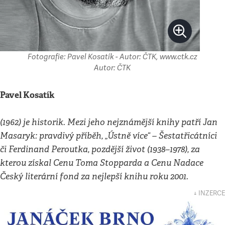
Fotografie: Pavel Kosatík - Autor: ČTK, www.ctk.cz
Autor: ČTK
Pavel Kosatík
(1962) je historik. Mezi jeho nejznámější knihy patří Jan
Masaryk: pravdivý příběh, „Ústně více“ – Šestatřicátníci
či Ferdinand Peroutka, pozdější život (1938–1978), za
kterou získal Cenu Toma Stopparda a Cenu Nadace
Český literární fond za nejlepší knihu roku 2001.
↓ INZERCE