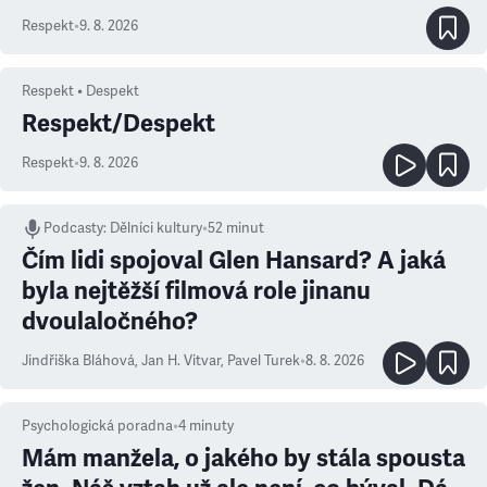
Respekt
•
9. 8. 2026
Respekt • Despekt
Respekt/Despekt
Respekt
•
9. 8. 2026
Podcasty
:
Dělníci kultury
•
52 minut
Čím lidi spojoval Glen Hansard? A jaká
byla nejtěžší filmová role jinanu
dvoulaločného?
Jindřiška Bláhová
,
Jan H. Vitvar
,
Pavel Turek
•
8. 8. 2026
Psychologická poradna
•
4
minuty
Mám manžela, o jakého by stála spousta