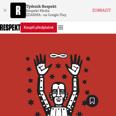
Týdeník Respekt
×
ZOBRAZIT
Respekt Media
ZDARMA - na Google Play
Koupit předplatné