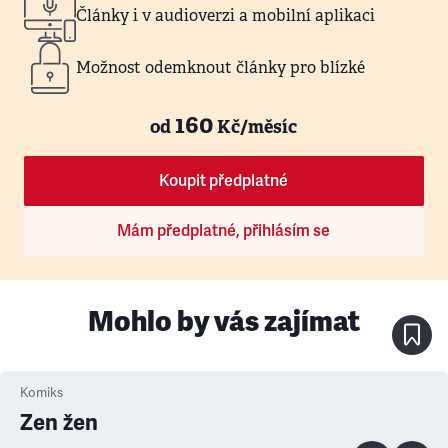
Články i v audioverzi a mobilní aplikaci
Možnost odemknout články pro blízké
160
od
Kč/měsíc
Koupit předplatné
Mám předplatné, přihlásím se
Mohlo by vás zajímat
Komiks
Zen žen