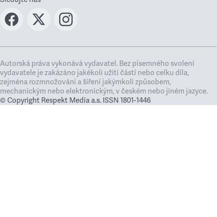
Autorská práva vykonává vydavatel. Bez písemného svolení
vydavatele je zakázáno jakékoli užití částí nebo celku díla,
zejména rozmnožování a šíření jakýmkoli způsobem,
mechanickým nebo elektronickým, v českém nebo jiném jazyce.
© Copyright Respekt Media a.s. ISSN 1801-1446