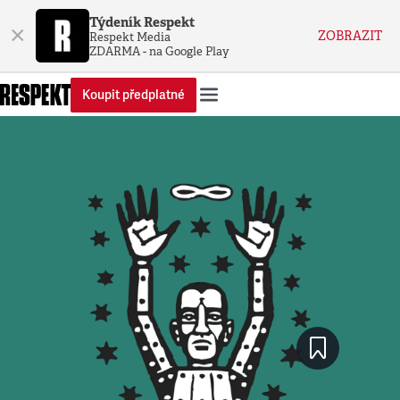
Týdeník Respekt
×
ZOBRAZIT
Respekt Media
ZDARMA - na Google Play
Koupit předplatné