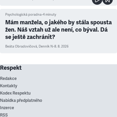
Psychologická poradna
•
4
minuty
Mám manžela, o jakého by stála spousta
žen. Náš vztah už ale není, co býval. Dá
se ještě zachránit?
Beáta Obradovičová
,
Denník N
•
8. 8. 2026
Respekt
Redakce
Kontakty
Kodex Respektu
Nabídka předplatného
Inzerce
RSS