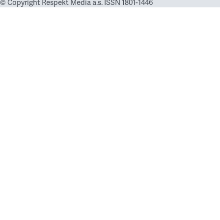
© Copyright Respekt Media a.s. ISSN 1801-1446