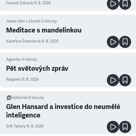
Fareed Zakaria
•
9. 8. 2026
Jeden den v životě
•
3
minuty
Meditace s mandelinkou
Kateřina Švermová
•
9. 8. 2026
Agenda
•
4
minuty
Pět světových zpráv
Respekt
•
9. 8. 2026
Editorial
•
4
minuty
Glen Hansard a investice do neumělé
inteligence
Erik Tabery
•
9. 8. 2026