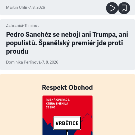
Martin Uhlíř
•
7. 8. 2026
Zahraničí
•
11
minut
Pedro Sanchéz se nebojí ani Trumpa, ani
populistů. Španělský premiér jde proti
proudu
Dominika Perlínová
•
7. 8. 2026
Respekt Obchod