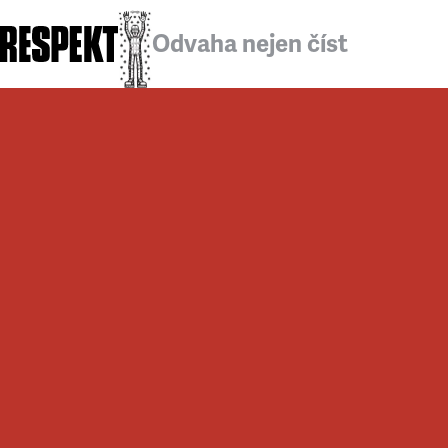
Odvaha nejen číst