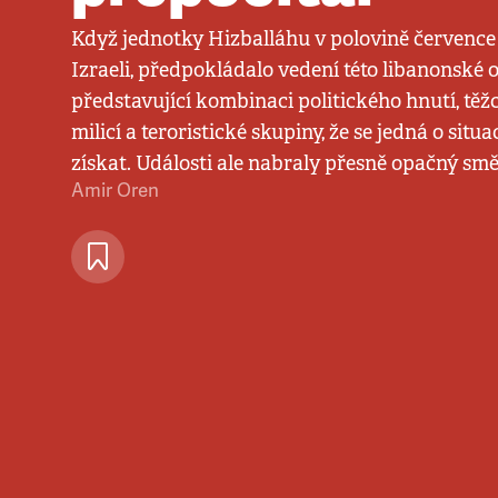
Když jednotky Hizballáhu v polovině července z
Izraeli, předpokládalo vedení této libanonské 
představující kombinaci politického hnutí, tě
milicí a teroristické skupiny, že se jedná o situac
získat. Události ale nabraly přesně opačný smě
Amir Oren