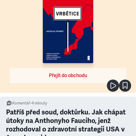
Přejít do obchodu
Komentář
•
4
minuty
Patříš před soud, doktůrku. Jak chápat
útoky na Anthonyho Fauciho, jenž
rozhodoval o zdravotní strategii USA v