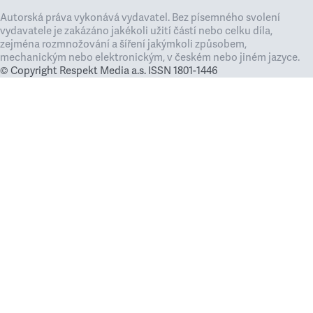
Autorská práva vykonává vydavatel. Bez písemného svolení
vydavatele je zakázáno jakékoli užití částí nebo celku díla,
zejména rozmnožování a šíření jakýmkoli způsobem,
mechanickým nebo elektronickým, v českém nebo jiném jazyce.
© Copyright Respekt Media a.s. ISSN 1801-1446