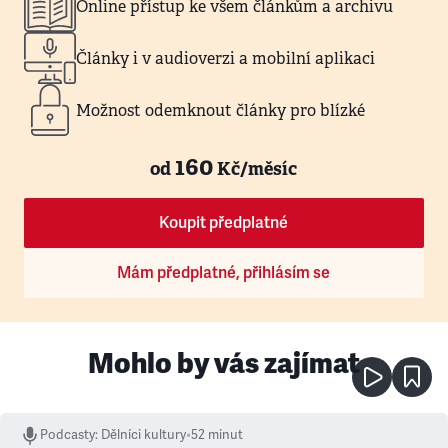
Online přístup ke všem článkům a archivu
Články i v audioverzi a mobilní aplikaci
Možnost odemknout články pro blízké
160
od
Kč/měsíc
Koupit předplatné
Mám předplatné, přihlásím se
Mohlo by vás zajímat
Podcasty
:
Dělníci kultury
•
52 minut