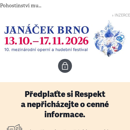
Pohostinství mu…
↓ INZERCE
Předplaťte si Respekt
a nepřicházejte o cenné
informace.