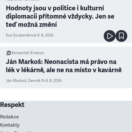
Hodnoty jsou v politice i kulturní
diplomacii přítomné vždycky. Jen se
teď možná změní
Eva Soukeníková
•
6. 8. 2026
Komentář
•
8
minut
Ján Markoš: Neonacista má právo na
lék v lékárně, ale ne na místo v kavárně
Ján Markoš
,
Denník N
•
6. 8. 2026
Respekt
Redakce
Kontakty