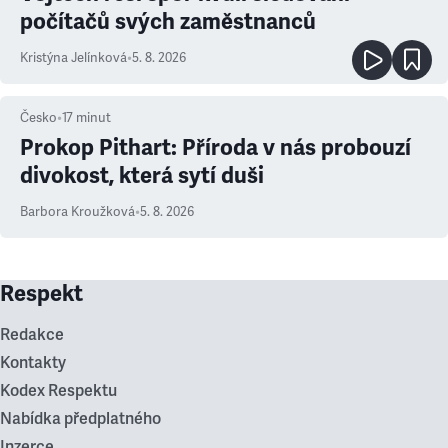
počítačů svých zaměstnanců
Kristýna Jelínková
•
5. 8. 2026
Česko
•
17
minut
Prokop Pithart: Příroda v nás probouzí
divokost, která sytí duši
Barbora Kroužková
•
5. 8. 2026
Respekt
Redakce
Kontakty
Kodex Respektu
Nabídka předplatného
Inzerce