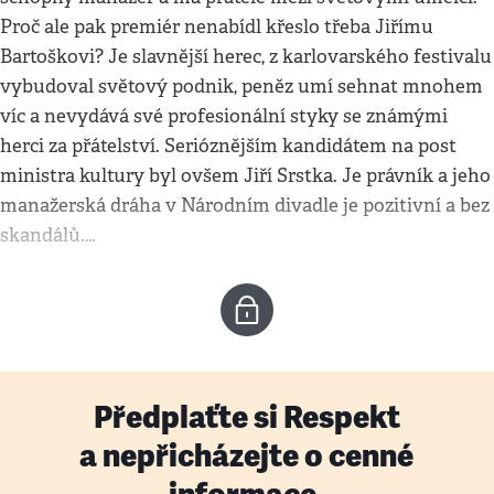
Proč ale pak premiér nenabídl křeslo třeba Jiřímu
Bartoškovi? Je slavnější herec, z karlovarského festivalu
vybudoval světový podnik, peněz umí sehnat mnohem
víc a nevydává své profesionální styky se známými
herci za přátelství. Serióznějším kandidátem na post
ministra kultury byl ovšem Jiří Srstka. Je právník a jeho
manažerská dráha v Národním divadle je pozitivní a bez
skandálů.…
Předplaťte si Respekt
a nepřicházejte o cenné