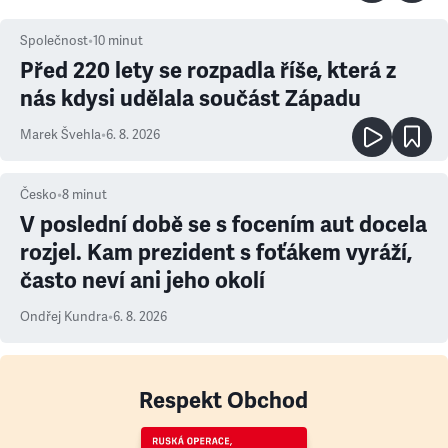
Společnost
•
10
minut
Před 220 lety se rozpadla říše, která z
nás kdysi udělala součást Západu
Marek Švehla
•
6. 8. 2026
Česko
•
8
minut
V poslední době se s focením aut docela
rozjel. Kam prezident s foťákem vyráží,
často neví ani jeho okolí
Ondřej Kundra
•
6. 8. 2026
Respekt Obchod