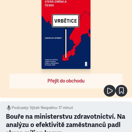
Přejít do obchodu
Podcasty
:
Výtah Respektu
•
17 minut
Bouře na ministerstvu zdravotnictví. Na
analýzu o efektivitě zaměstnanců padl