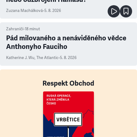
Zuzana Machálková
•
5. 8. 2026
Zahraničí
•
18
minut
Pád milovaného a nenáviděného vědce
Anthonyho Fauciho
Katherine J. Wu
,
The Atlantic
•
5. 8. 2026
Respekt Obchod