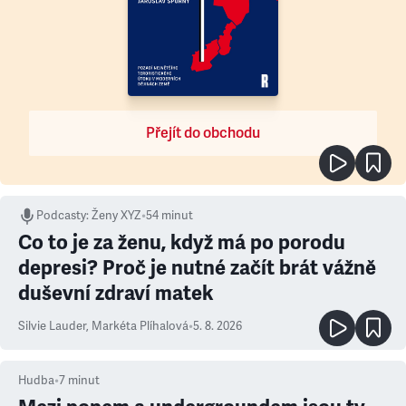
Přejít do obchodu
Podcasty
:
Ženy XYZ
•
54 minut
Co to je za ženu, když má po porodu
depresi? Proč je nutné začít brát vážně
duševní zdraví matek
Silvie Lauder
,
Markéta Plíhalová
•
5. 8. 2026
Hudba
•
7
minut