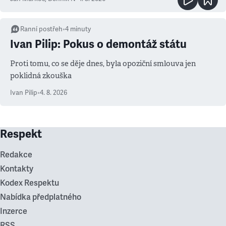
Ranní postřeh
•
4
minuty
Ivan Pilip: Pokus o demontáž státu
Proti tomu, co se děje dnes, byla opoziční smlouva jen
poklidná zkouška
Ivan Pilip
•
4. 8. 2026
Respekt
Redakce
Kontakty
Kodex Respektu
Nabídka předplatného
Inzerce
RSS