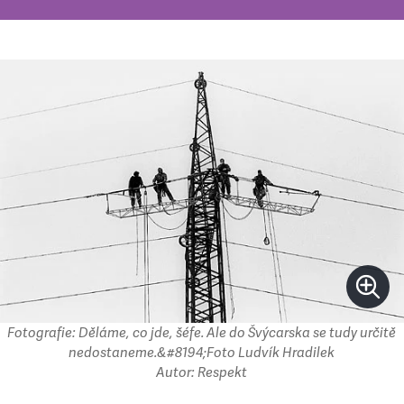
Fotografie: Děláme, co jde, šéfe. Ale do Švýcarska se tudy určitě
nedostaneme.&#8194;Foto Ludvík Hradilek
Autor: Respekt