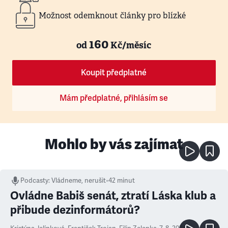
Možnost odemknout články pro blízké
160
od
Kč/měsíc
Koupit předplatné
Mám předplatné, přihlásím se
Mohlo by vás zajímat
Podcasty
:
Vládneme, nerušit
•
42 minut
Ovládne Babiš senát, ztratí Láska klub a
přibude dezinformátorů?