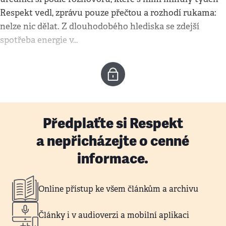
Respekt vedl, zprávu pouze přečtou a rozhodí rukama:
nelze nic dělat. Z dlouhodobého hlediska se zdejší
spotřeba energie v…
Předplaťte si Respekt
a nepřicházejte o cenné
informace.
Online přístup ke všem článkům a archivu
Články i v audioverzi a mobilní aplikaci