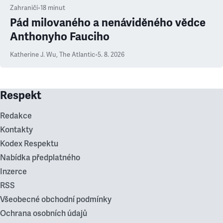
Zahraničí
•
18
minut
Pád milovaného a nenáviděného vědce
Anthonyho Fauciho
Katherine J. Wu
,
The Atlantic
•
5. 8. 2026
Respekt
Redakce
Kontakty
Kodex Respektu
Nabídka předplatného
Inzerce
RSS
Všeobecné obchodní podmínky
Ochrana osobních údajů