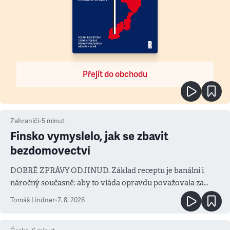
Přejít do obchodu
Zahraničí
•
5
minut
Finsko vymyslelo, jak se zbavit
bezdomovectví
DOBRÉ ZPRÁVY ODJINUD. Základ receptu je banální i
náročný současně: aby to vláda opravdu považovala za
prioritu
Tomáš Lindner
•
7. 8. 2026