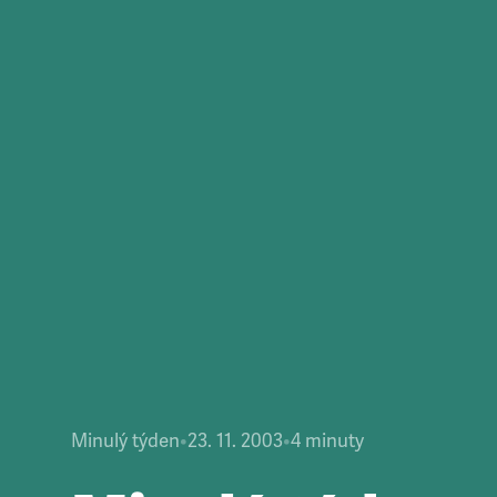
Minulý týden
•
23. 11. 2003
•
4
minuty