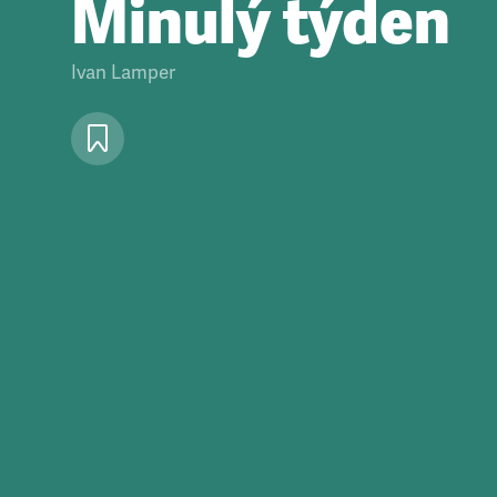
Minulý týden
Ivan Lamper