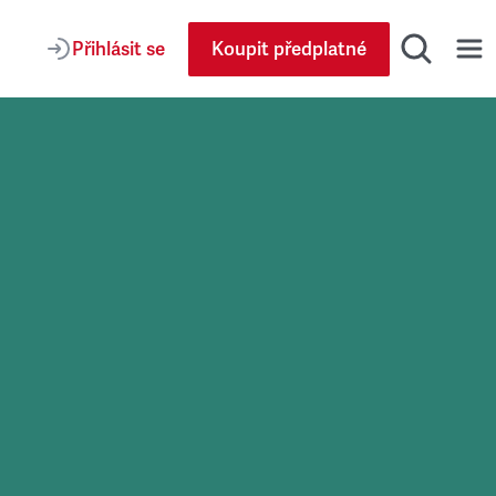
Přihlásit se
Koupit předplatné