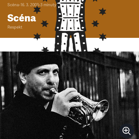
Scéna
•
16. 3. 2003
•
3
minuty
Scéna
Respekt