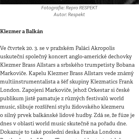
Fotografie: Repro RESPEKT
Autor: Respekt
Klezmer a Balkán
Ve čtvrtek 20. 3. se v pražském Paláci Akropolis
uskuteční společný koncert anglo-americké dechovky
Klezmer Brass Allstars a srbského trumpetisty Bobana
Markoviče. Kapelu Klezmer Brass Allstars vede známý
multiinstrumentalista a šéf skupiny Klezmatics Frank
London. Zapojení Markoviče, jehož Orkestar si české
publikum jistě pamatuje z různých festivalů world
music, slibuje rozšíření stylu židovského klezmeru
o silný prvek balkánské lidové hudby. Zdá se, že fúze je
dnes v oblasti world music skutečně na pořadu dne.
Dokazuje to také poslední deska Franka Londona