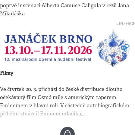
poprvé inscenaci Alberta Camuse Caligula v režii Jana
Mikuláška.
↓ INZERCE
Filmy
Ve čtvrtek 20. 3. přichází do české distribuce dlouho
očekávaný film Osmá míle s americkým raperem
Eminemem v hlavní roli. V částečně autobiografickém
příběhu ztvárnil Eminem mladíka,…